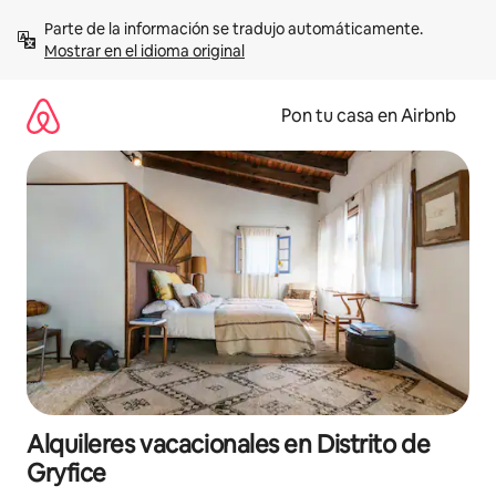
Omite
Parte de la información se tradujo automáticamente. 
el
Mostrar en el idioma original
contenido
Pon tu casa en Airbnb
Alquileres vacacionales en Distrito de
Gryfice