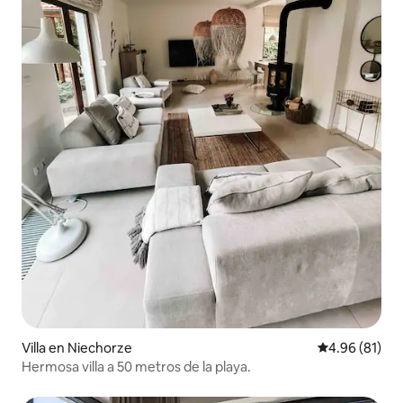
Villa en Niechorze
Calificación 
4.96 (81)
Hermosa villa a 50 metros de la playa.