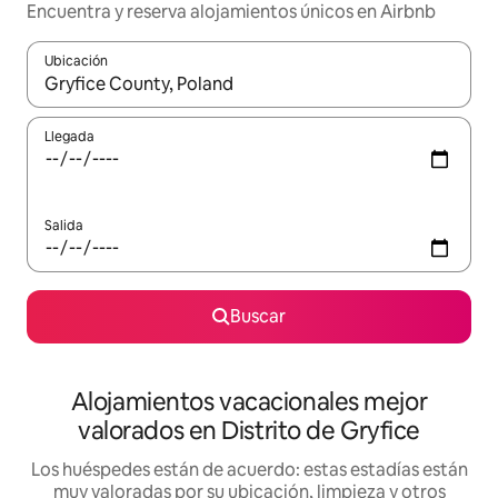
Encuentra y reserva alojamientos únicos en Airbnb
Ubicación
Cuando los resultados estén disponibles, navega con las teclas d
Llegada
Salida
Buscar
Alojamientos vacacionales mejor
valorados en Distrito de Gryfice
Los huéspedes están de acuerdo: estas estadías están
muy valoradas por su ubicación, limpieza y otros