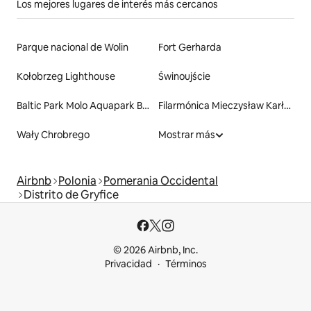
Los mejores lugares de interés más cercanos
Parque nacional de Wolin
Fort Gerharda
Kołobrzeg Lighthouse
Świnoujście
Baltic Park Molo Aquapark By Zdrojowa
Filarmónica Mieczysław Karłowicz
Wały Chrobrego
Mostrar más
Airbnb
Polonia
Pomerania Occidental
Distrito de Gryfice
© 2026 Airbnb, Inc.
Privacidad
Términos