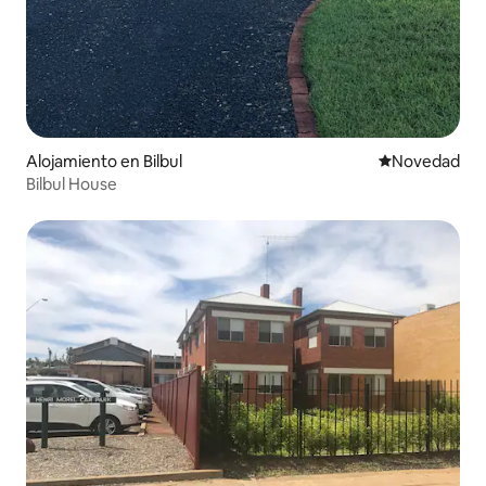
Alojamiento en Bilbul
Lugar para ho
Novedad
Bilbul House