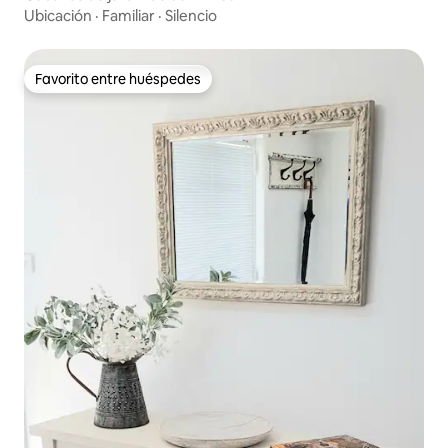
Ubicación
·
Familiar
·
Silencio
Favorito entre huéspedes
Favorito entre huéspedes