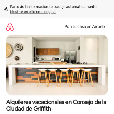
Omite
Parte de la información se tradujo automáticamente. 
el
Mostrar en el idioma original
contenido
Pon tu casa en Airbnb
Alquileres vacacionales en Consejo de la
Ciudad de Griffith