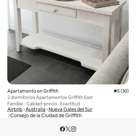
Apartamento en Griffith
Calificaci
5 (30)
2 dormitorios Apartamentos Griffith East
Familiar
·
Calidad-precio
·
Exactitud
Airbnb
Australia
Nueva Gales del Sur
Consejo de la Ciudad de Griffith