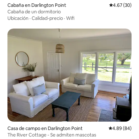
Cabaña en Darlington Point
Calificación p
4.67 (30)
Cabaña de un dormitorio
Ubicación
·
Calidad-precio
·
Wifi
Casa de campo en Darlington Point
Calificación p
4.89 (84)
The River Cottage - Se admiten mascotas