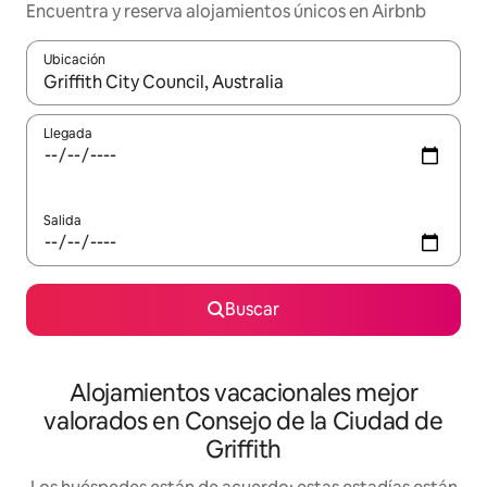
Encuentra y reserva alojamientos únicos en Airbnb
Ubicación
Cuando los resultados estén disponibles, navega con las teclas d
Llegada
Salida
Buscar
Alojamientos vacacionales mejor
valorados en Consejo de la Ciudad de
Griffith