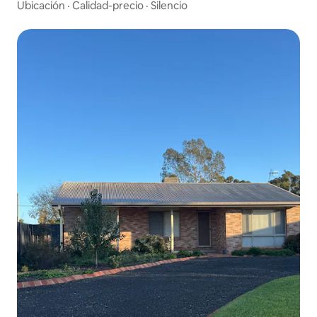
Ubicación
·
Calidad-precio
·
Silencio