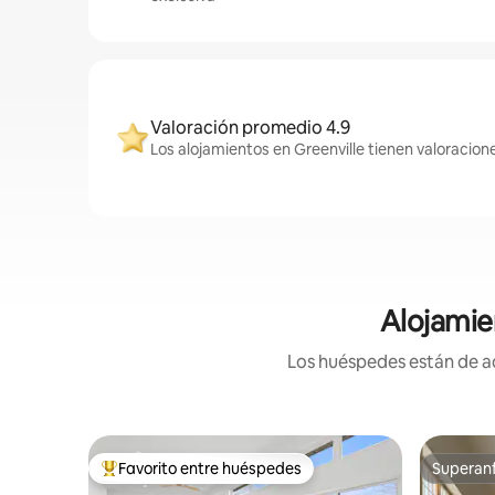
Valoración promedio 4.9
Los alojamientos en Greenville tienen valoracion
Alojamie
Los huéspedes están de ac
Favorito entre huéspedes
Superanf
Favorito entre huéspedes preferido
Superanf