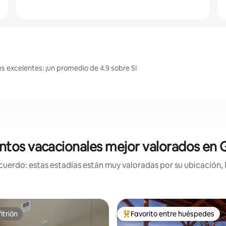
es excelentes: ¡un promedio de 4.9 sobre 5!
ntos vacacionales mejor valorados en G
uerdo: estas estadías están muy valoradas por su ubicación, 
itrión
Favorito entre huéspedes
itrión
Favorito entre huéspedes prefe