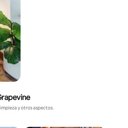
Grapevine
limpieza y otros aspectos.