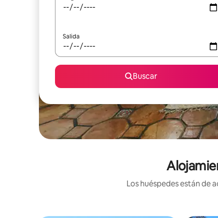
Salida
Buscar
Alojamie
Los huéspedes están de ac