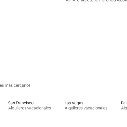
Wineries.
erés más cercanos
San Francisco
Las Vegas
Pal
Alquileres vacacionales
Alquileres vacacionales
Alq