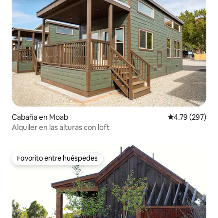
Cabaña en Moab
Calificación pr
4.79 (297)
Alquiler en las alturas con loft
Favorito entre huéspedes
Favorito entre huéspedes