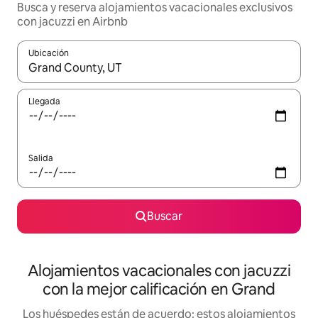
Busca y reserva alojamientos vacacionales exclusivos
con jacuzzi en Airbnb
Ubicación
Cuando los resultados estén disponibles, navega con las teclas d
Llegada
Salida
Buscar
Alojamientos vacacionales con jacuzzi
con la mejor calificación en Grand
Los huéspedes están de acuerdo: estos alojamientos