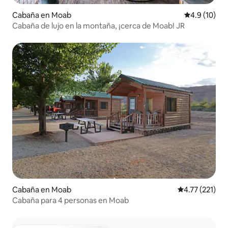
Cabaña en Moab
Calificación
4.9 (10)
Cabaña de lujo en la montaña, ¡cerca de Moab! JR
Cabaña en Moab
Calificación p
4.77 (221)
Cabaña para 4 personas en Moab