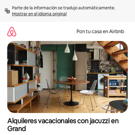
Omite
Parte de la información se tradujo automáticamente. 
el
Mostrar en el idioma original
contenido
Pon tu casa en Airbnb
Alquileres vacacionales con jacuzzi en
Grand