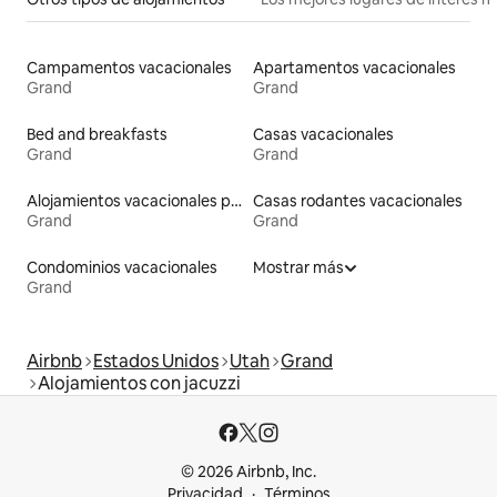
Campamentos vacacionales
Apartamentos vacacionales
Grand
Grand
Bed and breakfasts
Casas vacacionales
Grand
Grand
Alojamientos vacacionales para familias
Casas rodantes vacacionales
Grand
Grand
Condominios vacacionales
Mostrar más
Grand
Airbnb
Estados Unidos
Utah
Grand
Alojamientos con jacuzzi
© 2026 Airbnb, Inc.
Privacidad
Términos