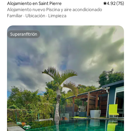
Alojamiento en Saint Pierre
Calificación 
4.92 (75)
Alojamiento nuevo Piscina y aire acondicionado
Familiar
·
Ubicación
·
Limpieza
Superanfitrión
Superanfitrión