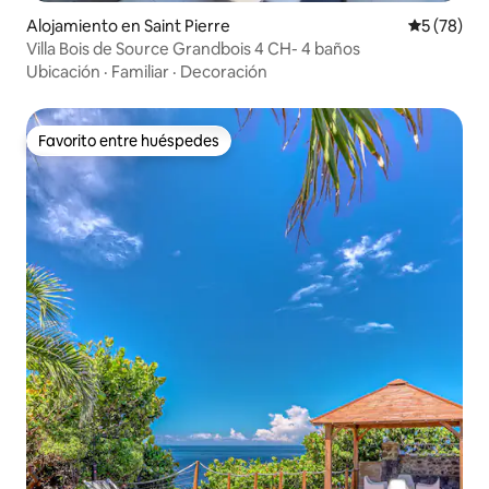
Alojamiento en Saint Pierre
Calificaci
5 (78)
Villa Bois de Source Grandbois 4 CH- 4 baños
Ubicación
·
Familiar
·
Decoración
Favorito entre huéspedes
Favorito entre huéspedes