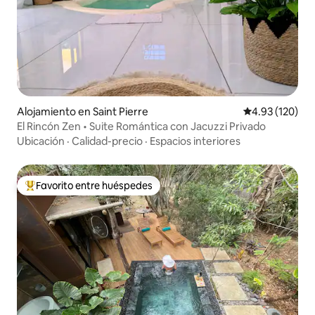
Alojamiento en Saint Pierre
Calificación p
4.93 (120)
​El Rincón Zen • Suite Romántica con Jacuzzi Privado
Ubicación
·
Calidad-precio
·
Espacios interiores
Favorito entre huéspedes
Favorito entre huéspedes preferido