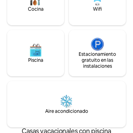
gusto. Hasta pronto en el corazón de la
isla.
Cocina
Wifi
Estacionamiento
Piscina
gratuito en las
instalaciones
Aire acondicionado
Casas vacacionales con piscina