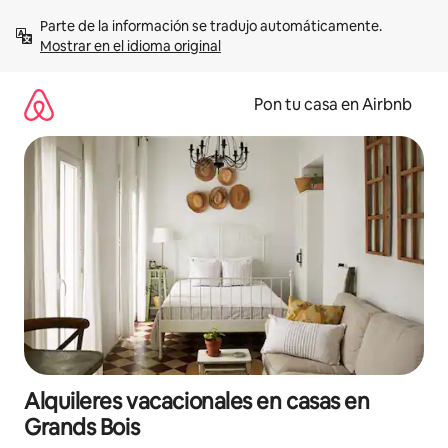
Omite
Parte de la información se tradujo automáticamente. 
el
Mostrar en el idioma original
contenido
Pon tu casa en Airbnb
Alquileres vacacionales en casas en
Grands Bois