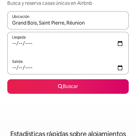
Busca y reserva casas únicas en Airbnb
Ubicación
Cuando los resultados estén disponibles, navega con las teclas d
Llegada
Salida
Buscar
Estadísticas rápidas sobre alojamientos