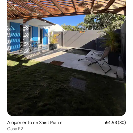
Alojamiento en Saint Pierre
Calificación p
4.93 (30)
Casa F2