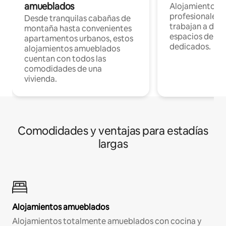
amueblados
Alojamientos 
profesionales 
Desde tranquilas cabañas de
trabajan a dist
montaña hasta convenientes
espacios de tr
apartamentos urbanos, estos
dedicados.
alojamientos amueblados
cuentan con todos las
comodidades de una
vivienda.
Comodidades y ventajas para estadías
largas
Alojamientos amueblados
Alojamientos totalmente amueblados con cocina y