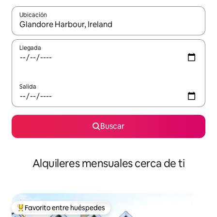
Ubicación
Cuando los resultados estén disponibles, navega con las teclas d
Llegada
Salida
Buscar
Alquileres mensuales cerca de ti
Favorito entre huéspedes
Favorito entre huéspedes preferido