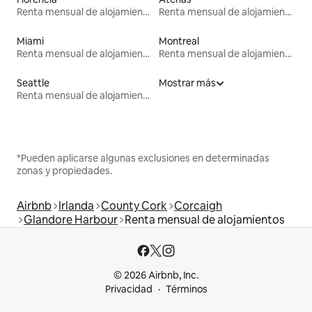
Renta mensual de alojamientos
Renta mensual de alojamientos
Miami
Montreal
Renta mensual de alojamientos
Renta mensual de alojamientos
Seattle
Mostrar más
Renta mensual de alojamientos
*Pueden aplicarse algunas exclusiones en determinadas
zonas y propiedades.
Airbnb
Irlanda
County Cork
Corcaigh
Glandore Harbour
Renta mensual de alojamientos
© 2026 Airbnb, Inc.
Privacidad
Términos