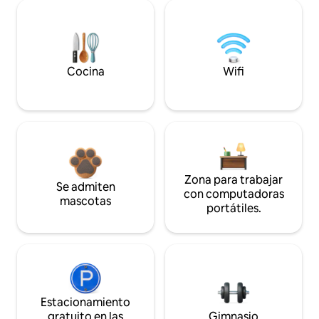
Cocina
Wifi
Zona para trabajar
Se admiten
con computadoras
mascotas
portátiles.
Estacionamiento
gratuito en las
Gimnasio