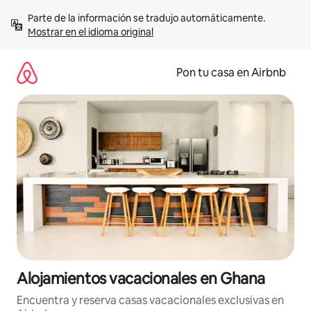
Omite
Parte de la información se tradujo automáticamente. 
el
Mostrar en el idioma original
contenido
Pon tu casa en Airbnb
Alojamientos vacacionales en Ghana
Encuentra y reserva casas vacacionales exclusivas en