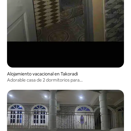
Alojamiento vacacional en Takoradi
Adorable casa de 2 dormitorios para
vacaciones/alojamiento