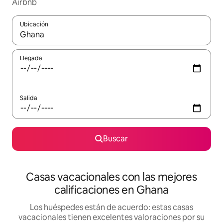
Airbnb
Ubicación
Cuando los resultados estén disponibles, navega con las teclas d
Llegada
Salida
Buscar
Casas vacacionales con las mejores
calificaciones en Ghana
Los huéspedes están de acuerdo: estas casas
vacacionales tienen excelentes valoraciones por su