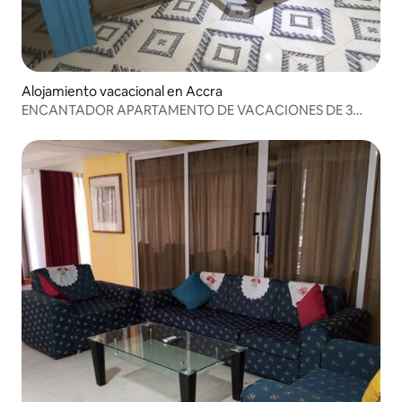
Alojamiento vacacional en Accra
ENCANTADOR APARTAMENTO DE VACACIONES DE 3
DORMITORIOS CON JACUZZI