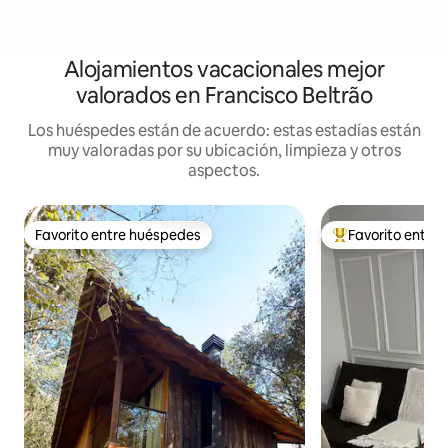
Alojamientos vacacionales mejor
valorados en Francisco Beltrão
Los huéspedes están de acuerdo: estas estadías están
muy valoradas por su ubicación, limpieza y otros
aspectos.
Favorito entre huéspedes
Favorito entre
Favorito entre huéspedes
Favorito entre hu