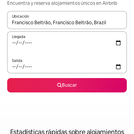
Encuentra y reserva alojamientos únicos en Airbnb
Ubicación
Cuando los resultados estén disponibles, navega con las teclas d
Llegada
Salida
Buscar
Estadísticas rápidas sobre alojamientos