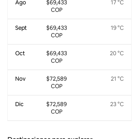
Ago
$69,433
17 °C
COP
Sept
$69,433
19 °C
COP
Oct
$69,433
20 °C
COP
Nov
$72,589
21 °C
COP
Dic
$72,589
23 °C
COP