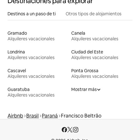
Destinaciones para explorar
Destinos a un paso de ti
Otros tipos de alojamientos
Gramado
Canela
Alquileres vacacionales
Alquileres vacacionales
Londrina
Ciudad del Este
Alquileres vacacionales
Alquileres vacacionales
Cascavel
Ponta Grossa
Alquileres vacacionales
Alquileres vacacionales
Guaratuba
Mostrar más
Alquileres vacacionales
Airbnb
Brasil
Paraná
Francisco Beltrão