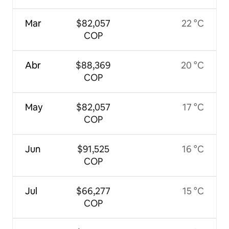
Mar
$82,057
22 °C
COP
Abr
$88,369
20 °C
COP
May
$82,057
17 °C
COP
Jun
$91,525
16 °C
COP
Jul
$66,277
15 °C
COP