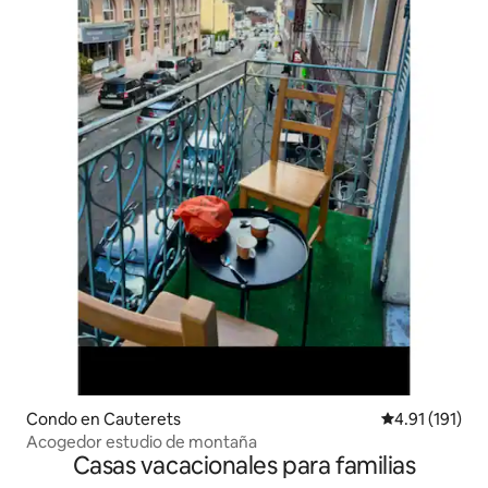
Condo en Cauterets
Calificación p
4.91 (191)
Acogedor estudio de montaña
Casas vacacionales para familias