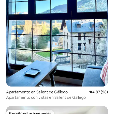
Apartamento en Sallent de Gállego
Calificación p
4.87 (98)
Apartamento con vistas en Sallent de Gallego
Favorito entre huéspedes