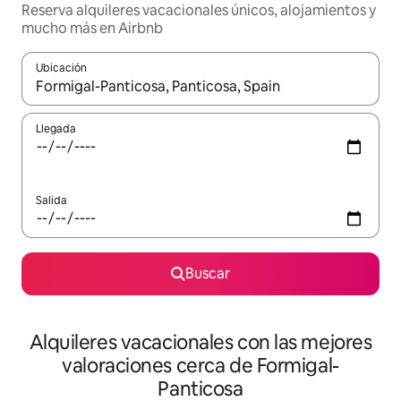
Reserva alquileres vacacionales únicos, alojamientos y
mucho más en Airbnb
Ubicación
Cuando los resultados estén disponibles, navega con las teclas d
Llegada
Salida
Buscar
Alquileres vacacionales con las mejores
valoraciones cerca de Formigal-
Panticosa