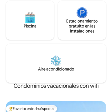
Estacionamiento
Piscina
gratuito en las
instalaciones
Aire acondicionado
Condominios vacacionales con wifi
Favorito entre huéspedes
Favorito entre huéspedes preferido