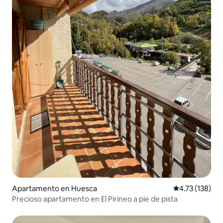
Apartamento en Huesca
Calificación p
4.73 (138)
Precioso apartamento en El Pirineo a pie de pista