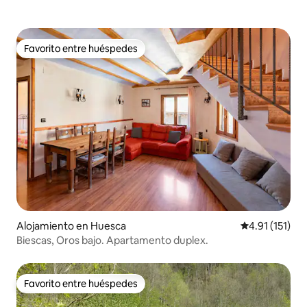
Favorito entre huéspedes
Favorito entre huéspedes
Alojamiento en Huesca
Calificación p
4.91 (151)
Biescas, Oros bajo. Apartamento duplex.
Favorito entre huéspedes
Favorito entre huéspedes