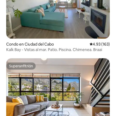
Condo en Ciudad del Cabo
Calificación p
4.93 (163)
Kalk Bay - Vistas al mar. Patio. Piscina. Chimenea. Braai
Superanfitrión
Superanfitrión