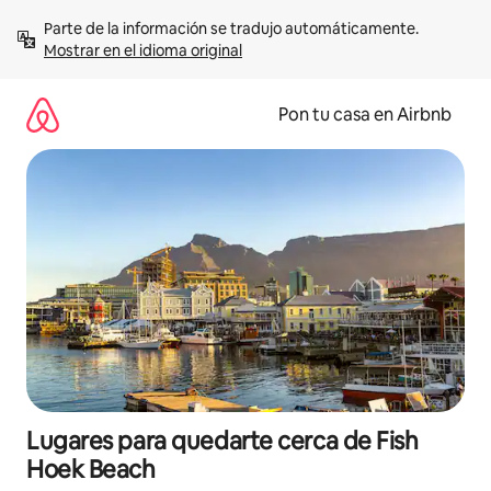
Omite
Parte de la información se tradujo automáticamente. 
el
Mostrar en el idioma original
contenido
Pon tu casa en Airbnb
Lugares para quedarte cerca de Fish
Hoek Beach