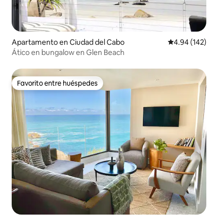
Apartamento en Ciudad del Cabo
Calificación pr
4.94 (142)
Ático en bungalow en Glen Beach
Favorito entre huéspedes
Favorito entre huéspedes