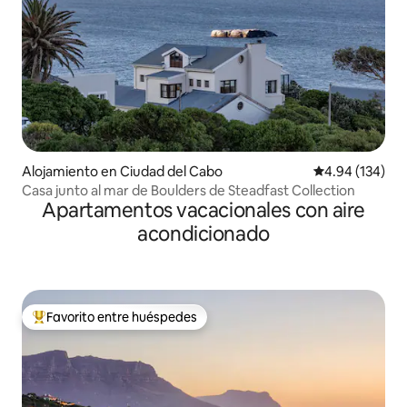
Alojamiento en Ciudad del Cabo
Calificación pr
4.94 (134)
Casa junto al mar de Boulders de Steadfast Collection
Apartamentos vacacionales con aire
acondicionado
Favorito entre huéspedes
Favorito entre huéspedes preferido