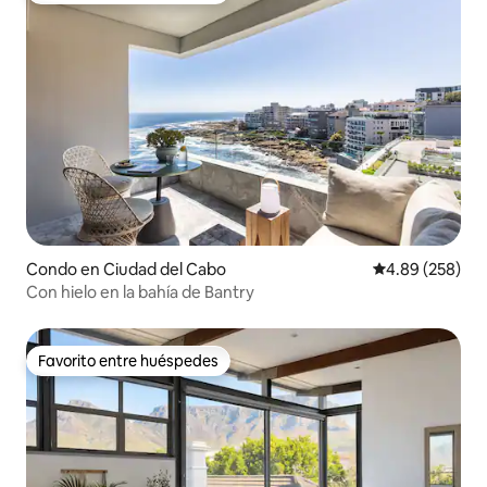
Condo en Ciudad del Cabo
Calificación pr
4.89 (258)
Con hielo en la bahía de Bantry
Favorito entre huéspedes
Favorito entre huéspedes