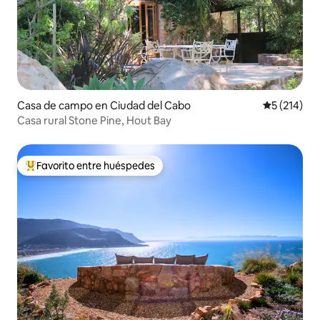
Casa de campo en Ciudad del Cabo
Calificació
5 (214)
Casa rural Stone Pine, Hout Bay
Favorito entre huéspedes
Favorito entre huéspedes preferido