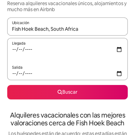
Reserva alquileres vacacionales únicos, alojamientos y
mucho más en Airbnb
Ubicación
Cuando los resultados estén disponibles, navega con las teclas d
Llegada
Salida
Buscar
Alquileres vacacionales con las mejores
valoraciones cerca de Fish Hoek Beach
Los huéspedes están de acuerdo: estas estadías están