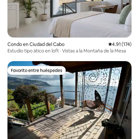
Condo en Ciudad del Cabo
Calificación p
4.91 (174)
Estudio tipo ático en loft · Vistas a la Montaña de la Mesa
Favorito entre huéspedes
Favorito entre huéspedes