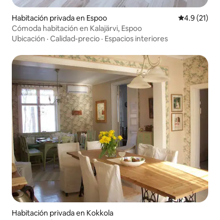
Habitación privada en Espoo
Calificación
4.9 (21)
Cómoda habitación en Kalajärvi, Espoo
Ubicación
·
Calidad-precio
·
Espacios interiores
Habitación privada en Kokkola