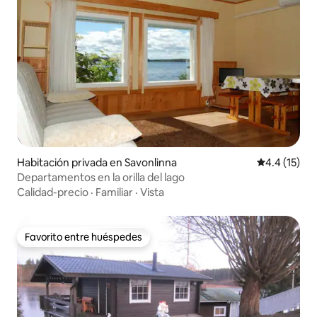
Habitación privada en Savonlinna
Calificación
4.4 (15)
Departamentos en la orilla del lago
Calidad-precio
·
Familiar
·
Vista
Favorito entre huéspedes
Favorito entre huéspedes