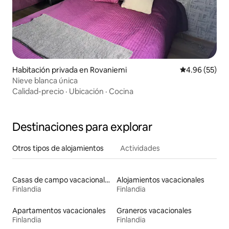
Habitación privada en Rovaniemi
Calificación p
4.96 (55)
Nieve blanca única
Calidad-precio
·
Ubicación
·
Cocina
Destinaciones para explorar
Otros tipos de alojamientos
Actividades
Casas de campo vacacionales
Alojamientos vacacionales
Finlandia
Finlandia
Apartamentos vacacionales
Graneros vacacionales
Finlandia
Finlandia