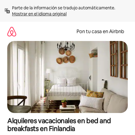
Omite
Parte de la información se tradujo automáticamente. 
el
Mostrar en el idioma original
contenido
Pon tu casa en Airbnb
Alquileres vacacionales en bed and
breakfasts en Finlandia