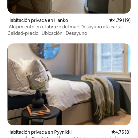
Habitación privada en Hanko
Calificación 
4.79 (19)
¡Alojamiento en el abrazo del mar! Desayuno a la carta.
Calidad-precio
·
Ubicación
·
Desayuno
Habitación privada en Pyynikki
Calificación
4.75 (8)