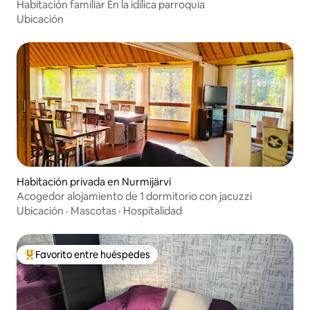
Habitación familiar En la idílica parroquia
Ubicación
Habitación privada en Nurmijärvi
Acogedor alojamiento de 1 dormitorio con jacuzzi
Ubicación
·
Mascotas
·
Hospitalidad
Favorito entre huéspedes
Favorito entre huéspedes preferido