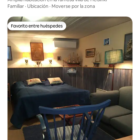
Familiar
·
Ubicación
·
Moverse por la zona
Favorito entre huéspedes
Favorito entre huéspedes