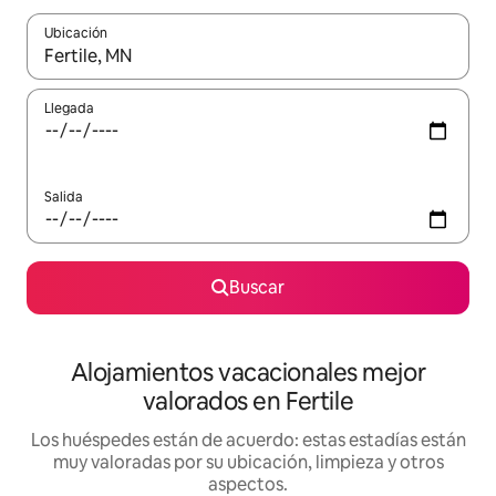
Ubicación
Cuando los resultados estén disponibles, navega con las teclas d
Llegada
Salida
Buscar
Alojamientos vacacionales mejor
valorados en Fertile
Los huéspedes están de acuerdo: estas estadías están
muy valoradas por su ubicación, limpieza y otros
aspectos.