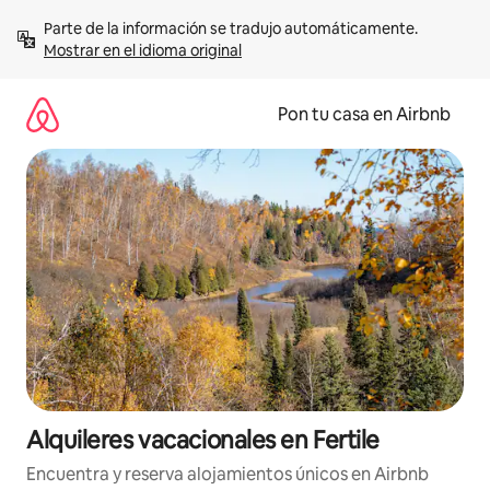
Omite
Parte de la información se tradujo automáticamente. 
el
Mostrar en el idioma original
contenido
Pon tu casa en Airbnb
Alquileres vacacionales en Fertile
Encuentra y reserva alojamientos únicos en Airbnb