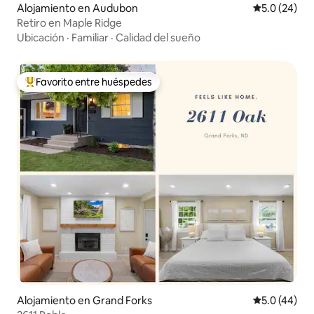
Alojamiento en Audubon
Calificación
5.0 (24)
Retiro en Maple Ridge
Ubicación
·
Familiar
·
Calidad del sueño
Favorito entre huéspedes
Favorito entre huéspedes preferido
Alojamiento en Grand Forks
Calificación
5.0 (44)