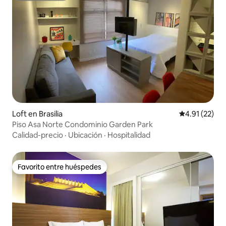
Loft en Brasilia
Calificación 
4.91 (22)
Piso Asa Norte Condominio Garden Park
Calidad-precio
·
Ubicación
·
Hospitalidad
Favorito entre huéspedes
Favorito entre huéspedes