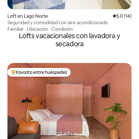
Loft en Lago Norte
Calificación
5.0 (14)
Seguridad y comodidad con aire acondicionado
Familiar
·
Ubicación
·
Condición
Lofts vacacionales con lavadora y
secadora
Favorito entre huéspedes
Favorito entre huéspedes preferido