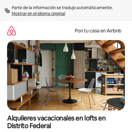
Omite
Parte de la información se tradujo automáticamente. 
el
Mostrar en el idioma original
contenido
Pon tu casa en Airbnb
Alquileres vacacionales en lofts en
Distrito Federal