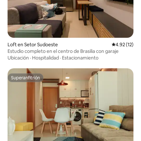
Loft en Setor Sudoeste
Calificación 
4.92 (12)
Estudio completo en el centro de Brasilia con garaje
Ubicación
·
Hospitalidad
·
Estacionamiento
Superanfitrión
Superanfitrión