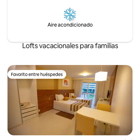
Aire acondicionado
Lofts vacacionales para familias
Favorito entre huéspedes
Favorito entre huéspedes