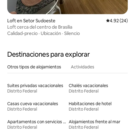
Loft en Setor Sudoeste
Calificación p
4.92 (24)
Loft cerca del centro de Brasilia
Calidad-precio
·
Ubicación
·
Silencio
Destinaciones para explorar
Otros tipos de alojamientos
Actividades
Suites privadas vacacionales
Chalés vacacionales
Distrito Federal
Distrito Federal
Casas cueva vacacionales
Habitaciones de hotel
Distrito Federal
Distrito Federal
Apartamentos con servicios incluidos vacacionales
Alojamientos frente al mar
Distrito Federal
Distrito Federal