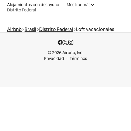
Alojamientos con desayuno
Mostrar más
Distrito Federal
Airbnb
Brasil
Distrito Federal
Loft vacacionales
© 2026 Airbnb, Inc.
Privacidad
Términos