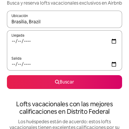
Busca y reserva lofts vacacionales exclusivos en Airbnb
Ubicación
Cuando los resultados estén disponibles, navega con las teclas d
Llegada
Salida
Buscar
Lofts vacacionales con las mejores
calificaciones en Distrito Federal
Los huéspedes están de acuerdo: estos lofts
vacacionales tienen excelentes calificaciones por su