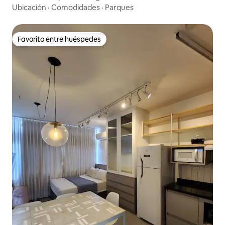
Ubicación
·
Comodidades
·
Parques
Favorito entre huéspedes
Favorito entre huéspedes