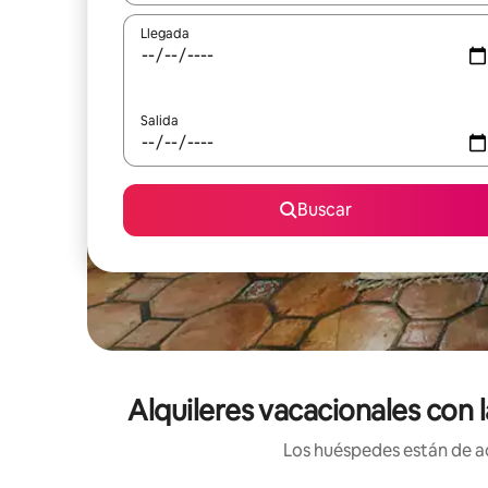
Llegada
Salida
Buscar
Alquileres vacacionales con 
Los huéspedes están de ac