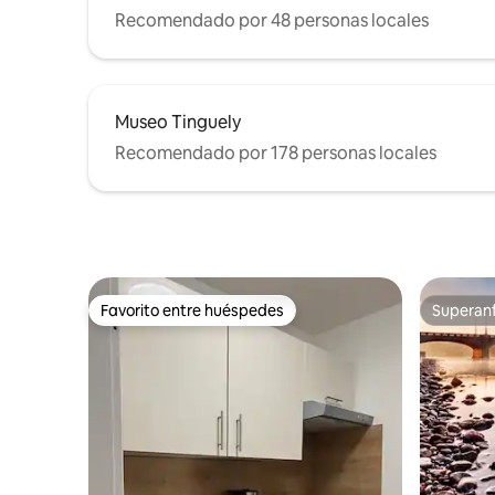
Recomendado por 48 personas locales
Museo Tinguely
Recomendado por 178 personas locales
Favorito entre huéspedes
Superanf
Favorito entre huéspedes
Superanf