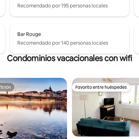
Recomendado por 195 personas locales
Bar Rouge
Recomendado por 140 personas locales
Condominios vacacionales con wifi
itrión
Favorito entre huéspedes
itrión
Favorito entre huéspedes