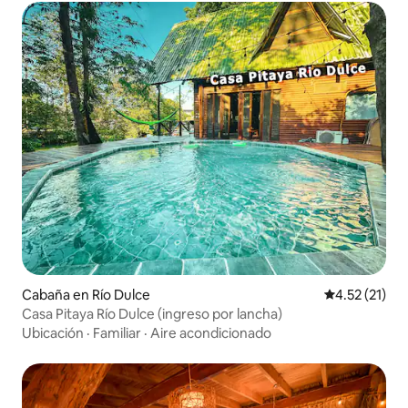
Cabaña en Río Dulce
Calificación 
4.52 (21)
Casa Pitaya Río Dulce (ingreso por lancha)
Ubicación
·
Familiar
·
Aire acondicionado