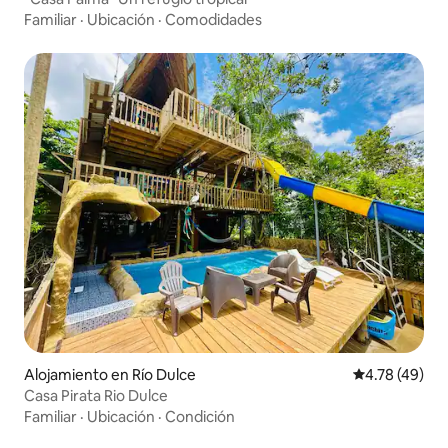
Familiar
·
Ubicación
·
Comodidades
Alojamiento en Río Dulce
Calificación 
4.78 (49)
Casa Pirata Rio Dulce
Familiar
·
Ubicación
·
Condición