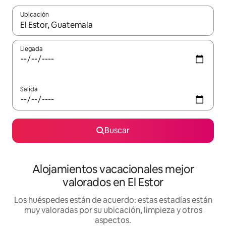
Ubicación
Cuando los resultados estén disponibles, navega con las teclas d
Llegada
Salida
Buscar
Alojamientos vacacionales mejor
valorados en El Estor
Los huéspedes están de acuerdo: estas estadías están
muy valoradas por su ubicación, limpieza y otros
aspectos.