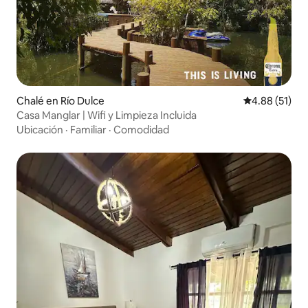
Chalé en Río Dulce
Calificación 
4.88 (51)
Casa Manglar | Wifi y Limpieza Incluida
Ubicación
·
Familiar
·
Comodidad