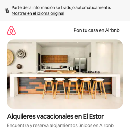
Omite
Parte de la información se tradujo automáticamente. 
el
Mostrar en el idioma original
contenido
Pon tu casa en Airbnb
Alquileres vacacionales en El Estor
Encuentra y reserva alojamientos únicos en Airbnb