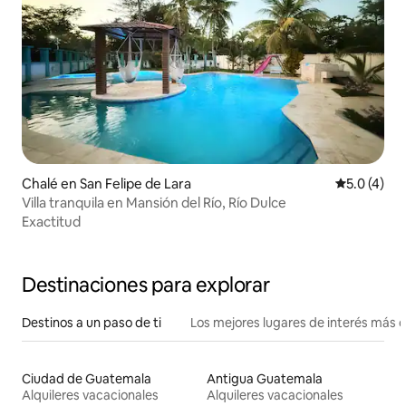
Chalé en San Felipe de Lara
Calificació
5.0 (4)
Villa tranquila en Mansión del Río, Río Dulce
Exactitud
Destinaciones para explorar
Destinos a un paso de ti
Los mejores lugares de interés más 
Ciudad de Guatemala
Antigua Guatemala
Alquileres vacacionales
Alquileres vacacionales