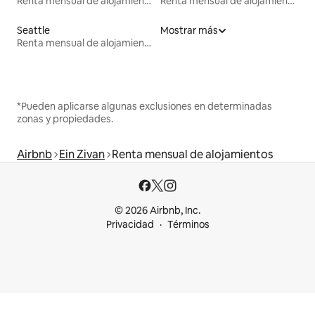
Renta mensual de alojamientos
Renta mensual de alojamientos
Seattle
Mostrar más
Renta mensual de alojamientos
*Pueden aplicarse algunas exclusiones en determinadas
zonas y propiedades.
Airbnb
Ein Zivan
Renta mensual de alojamientos
© 2026 Airbnb, Inc.
Privacidad
Términos