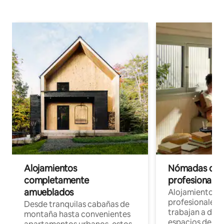
Alojamientos
Nómadas digit
completamente
profesionales 
amueblados
Alojamientos 
profesionales 
Desde tranquilas cabañas de
trabajan a dist
montaña hasta convenientes
espacios de tr