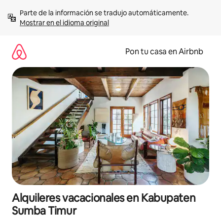
Omite
Parte de la información se tradujo automáticamente. 
el
Mostrar en el idioma original
contenido
Pon tu casa en Airbnb
Alquileres vacacionales en Kabupaten
Sumba Timur