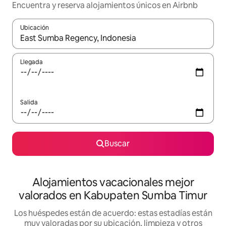
Encuentra y reserva alojamientos únicos en Airbnb
Ubicación
Cuando los resultados estén disponibles, navega con las teclas d
Llegada
Salida
Buscar
Alojamientos vacacionales mejor
valorados en Kabupaten Sumba Timur
Los huéspedes están de acuerdo: estas estadías están
muy valoradas por su ubicación, limpieza y otros