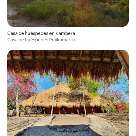
Casa de huéspedes en Kambera
Casa de huéspedes Praikamarru