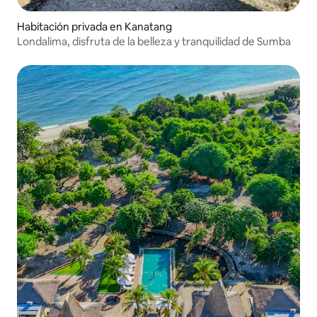
Habitación privada en Kanatang
Londalima, disfruta de la belleza y tranquilidad de Sumba