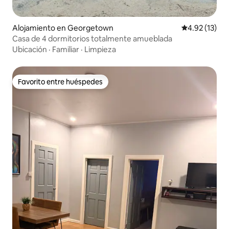
Alojamiento en Georgetown
Calificación 
4.92 (13)
Casa de 4 dormitorios totalmente amueblada
Ubicación
·
Familiar
·
Limpieza
Favorito entre huéspedes
Favorito entre huéspedes