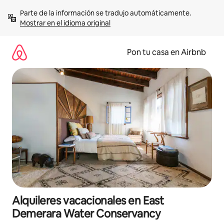
Omite
Parte de la información se tradujo automáticamente. 
el
Mostrar en el idioma original
contenido
Pon tu casa en Airbnb
Alquileres vacacionales en East
Demerara Water Conservancy