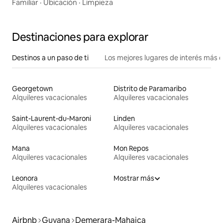
Familiar
·
Ubicación
·
Limpieza
Destinaciones para explorar
Destinos a un paso de ti
Los mejores lugares de interés más 
Georgetown
Distrito de Paramaribo
Alquileres vacacionales
Alquileres vacacionales
Saint-Laurent-du-Maroni
Linden
Alquileres vacacionales
Alquileres vacacionales
Mana
Mon Repos
Alquileres vacacionales
Alquileres vacacionales
Leonora
Mostrar más
Alquileres vacacionales
Airbnb
Guyana
Demerara-Mahaica