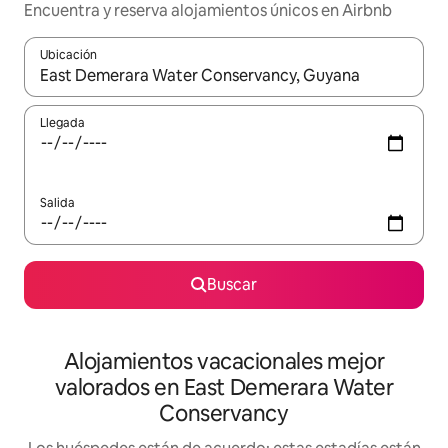
Encuentra y reserva alojamientos únicos en Airbnb
Ubicación
Cuando los resultados estén disponibles, navega con las teclas d
Llegada
Salida
Buscar
Alojamientos vacacionales mejor
valorados en East Demerara Water
Conservancy