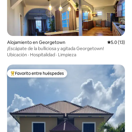
Alojamiento en Georgetown
Calificación
5.0 (13)
¡Escápate de la bulliciosa y agitada Georgetown!
Ubicación
·
Hospitalidad
·
Limpieza
Favorito entre huéspedes
Favorito entre huéspedes preferido