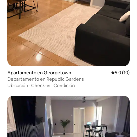
Apartamento en Georgetown
Calificación
5.0 (10)
Departamento en Republic Gardens
Ubicación
·
Check-in
·
Condición