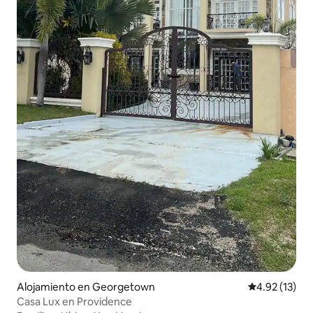
Alojamiento en Georgetown
Calificación 
4.92 (13)
Casa Lux en Providence