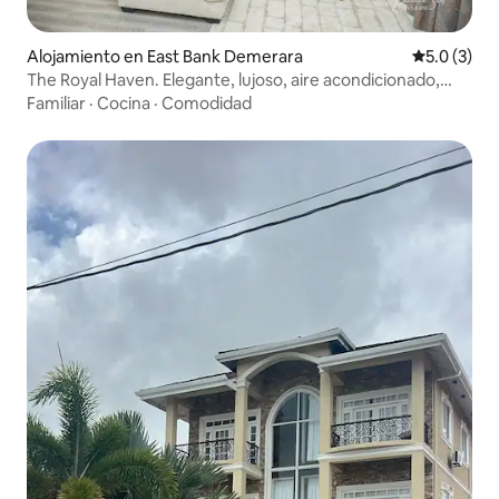
Alojamiento en East Bank Demerara
Calificació
5.0 (3)
The Royal Haven. Elegante, lujoso, aire acondicionado,
frío/calor.
Familiar
·
Cocina
·
Comodidad