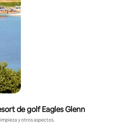
esort de golf Eagles Glenn
limpieza y otros aspectos.