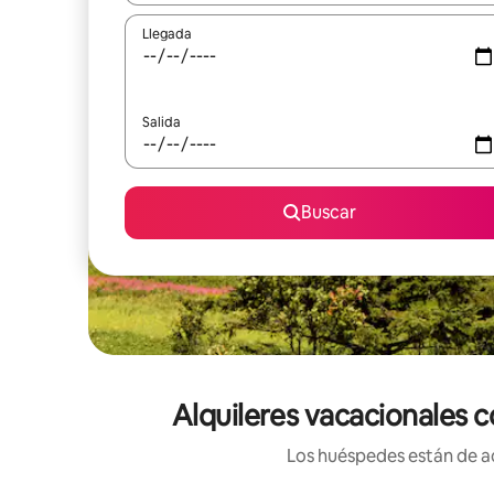
Llegada
Salida
Buscar
Alquileres vacacionales c
Los huéspedes están de ac