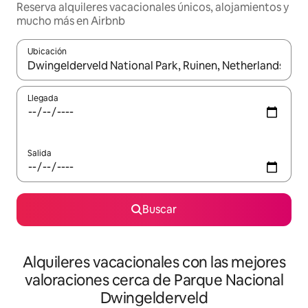
Reserva alquileres vacacionales únicos, alojamientos y
mucho más en Airbnb
Ubicación
Cuando los resultados estén disponibles, navega con las teclas d
Llegada
Salida
Buscar
Alquileres vacacionales con las mejores
valoraciones cerca de Parque Nacional
Dwingelderveld