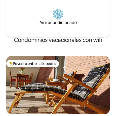
Aire acondicionado
Condominios vacacionales con wifi
Favorito entre huéspedes
Favorito entre huéspedes preferido