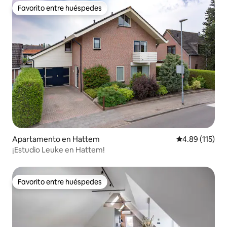
Favorito entre huéspedes
Favorito entre huéspedes
Apartamento en Hattem
Calificación p
4.89 (115)
¡Estudio Leuke en Hattem!
Favorito entre huéspedes
Favorito entre huéspedes