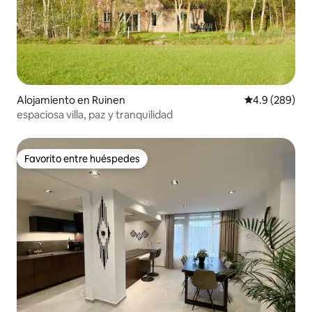
Alojamiento en Ruinen
Calificación p
4.9 (289)
espaciosa villa, paz y tranquilidad
Favorito entre huéspedes
Favorito entre huéspedes