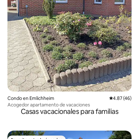
Condo en Emlichheim
Calificación 
4.87 (46)
Acogedor apartamento de vacaciones
Casas vacacionales para familias