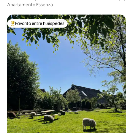
Apartamento Essenza
Favorito entre huéspedes
Favorito entre huéspedes preferido