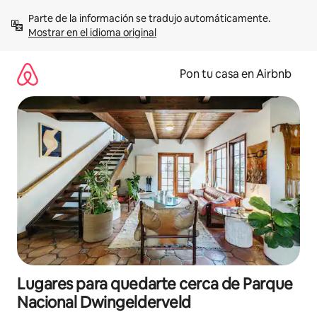
Omite
Parte de la información se tradujo automáticamente. 
el
Mostrar en el idioma original
contenido
Pon tu casa en Airbnb
Lugares para quedarte cerca de Parque
Nacional Dwingelderveld