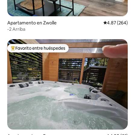
Apartamento en Zwolle
Calificación pr
4.87 (264)
-2 Arriba
Favorito entre huéspedes
Favorito entre huéspedes preferido