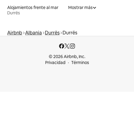
Alojamientos frente al mar
Mostrar más
Durrës
Airbnb
Albania
Durrës
Durrës
© 2026 Airbnb, Inc.
Privacidad
Términos