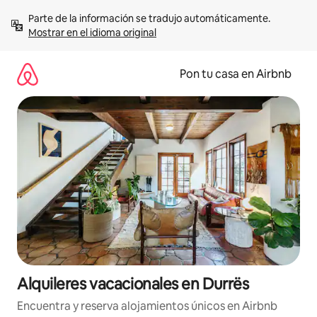
Omite
Parte de la información se tradujo automáticamente. 
el
Mostrar en el idioma original
contenido
Pon tu casa en Airbnb
Alquileres vacacionales en Durrës
Encuentra y reserva alojamientos únicos en Airbnb