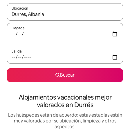
Ubicación
Cuando los resultados estén disponibles, navega con las teclas d
Llegada
Salida
Buscar
Alojamientos vacacionales mejor
valorados en Durrës
Los huéspedes están de acuerdo: estas estadías están
muy valoradas por su ubicación, limpieza y otros
aspectos.