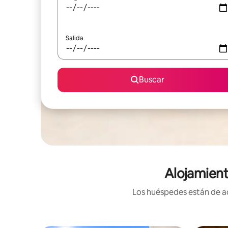
Salida
Buscar
Alojamient
Los huéspedes están de ac