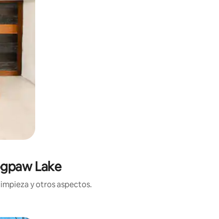
Dogpaw Lake
limpieza y otros aspectos.