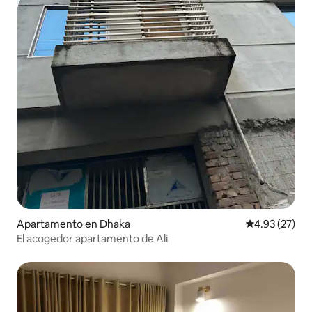
Apartamento en Dhaka
Calificación 
4.93 (27)
El acogedor apartamento de Ali