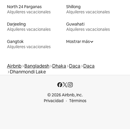
North 24 Parganas
Shillong
Alquileres vacacionales
Alquileres vacacionales
Darjeeling
Guwahati
Alquileres vacacionales
Alquileres vacacionales
Gangtok
Mostrar más
Alquileres vacacionales
Airbnb
Bangladesh
Dhaka
Daca
Daca
Dhanmondi Lake
© 2026 Airbnb, Inc.
Privacidad
Términos