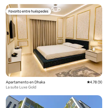
Favorito entre huéspedes
Favorito entre huéspedes
Apartamento en Dhaka
Calificación
4.78 (9)
La suite Luxe Gold