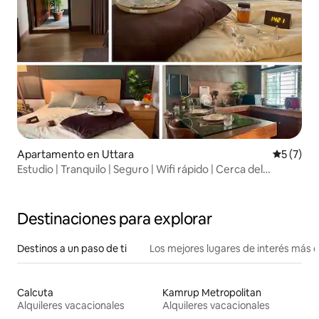
Apartamento en Uttara
Calificac
5 (7)
Estudio | Tranquilo | Seguro | Wifi rápido | Cerca del
aeropuerto
Destinaciones para explorar
Destinos a un paso de ti
Los mejores lugares de interés más 
Calcuta
Kamrup Metropolitan
Alquileres vacacionales
Alquileres vacacionales