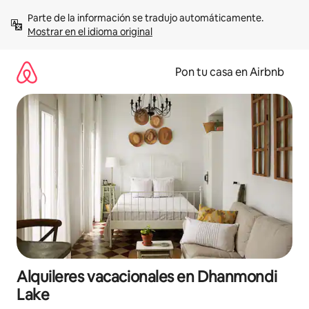
Omite
Parte de la información se tradujo automáticamente. 
el
Mostrar en el idioma original
contenido
Pon tu casa en Airbnb
Alquileres vacacionales en Dhanmondi
Lake