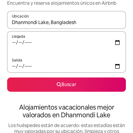
Encuentra y reserva alojamientos únicos en Airbnb
Ubicación
Cuando los resultados estén disponibles, navega con las teclas d
Llegada
Salida
Buscar
Alojamientos vacacionales mejor
valorados en Dhanmondi Lake
Los huéspedes están de acuerdo: estas estadías están
muy valoradas por su ubicación, limpieza y otros