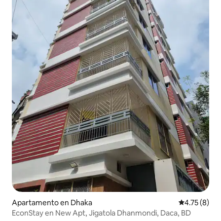
Apartamento en Dhaka
Calificación
4.75 (8)
EconStay en New Apt, Jigatola Dhanmondi, Daca, BD