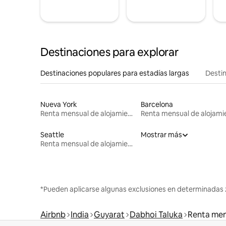
Destinaciones para explorar
Destinaciones populares para estadías largas
Destin
Nueva York
Barcelona
Renta mensual de alojamientos
Seattle
Mostrar más
Renta mensual de alojamientos
*Pueden aplicarse algunas exclusiones en determinadas 
Airbnb
India
Guyarat
Dabhoi Taluka
Renta men