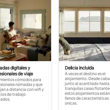
das digitales y
Delicia incluida
sionales de viaje
A veces el destino es el
alojamiento. Desde caba
amientos cómodos para
junto al acantilado hasta
sionales nómadas y que
tranquilas casas flotante
jan a distancia con wifi y
estos alojamientos están
ios de trabajo
llenos de características
cados.
únicas.