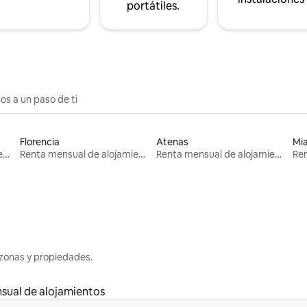
portátiles.
os a un paso de ti
Florencia
Atenas
Mi
Renta mensual de alojamientos
Renta mensual de alojamientos
Renta mensual de alojamientos
zonas y propiedades.
sual de alojamientos