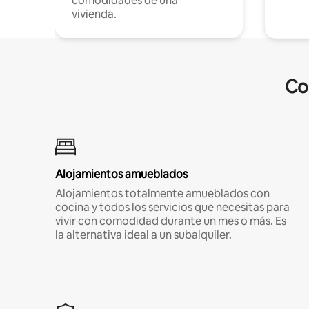
comodidades de una
vivienda.
Co
Alojamientos amueblados
Alojamientos totalmente amueblados con
cocina y todos los servicios que necesitas para
vivir con comodidad durante un mes o más. Es
la alternativa ideal a un subalquiler.