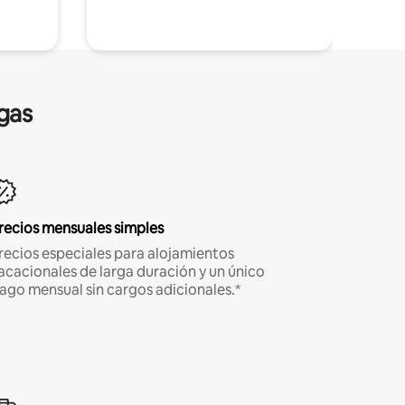
gas
recios mensuales simples
recios especiales para alojamientos
acacionales de larga duración y un único
ago mensual sin cargos adicionales.*