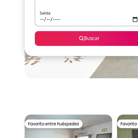
Salida
Buscar
Favorito entre huéspedes
Favorito
Favorito entre huéspedes
Favorito