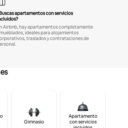
Buscas apartamentos con servicios
ncluidos?
n Airbnb, hay apartamentos completamente
mueblados, ideales para alojamientos
orporativos, traslados y contrataciones de
ersonal.
les
to
Apartamento
s
Gimnasio
con servicios
incluidos