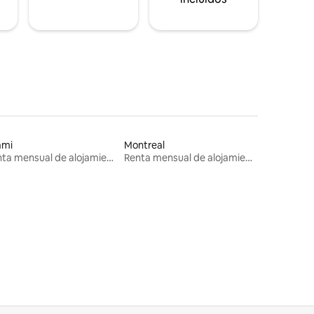
ami
Montreal
Renta mensual de alojamientos
Renta mensual de alojamientos