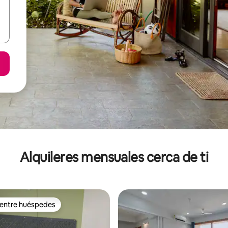
Alquileres mensuales cerca de ti
 entre huéspedes
 entre huéspedes