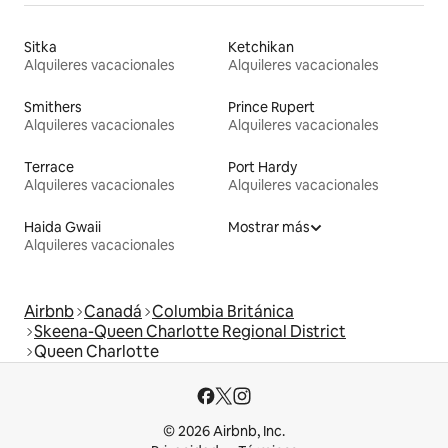
Sitka
Ketchikan
Alquileres vacacionales
Alquileres vacacionales
Smithers
Prince Rupert
Alquileres vacacionales
Alquileres vacacionales
Terrace
Port Hardy
Alquileres vacacionales
Alquileres vacacionales
Haida Gwaii
Mostrar más
Alquileres vacacionales
Airbnb
Canadá
Columbia Británica
Skeena-Queen Charlotte Regional District
Queen Charlotte
© 2026 Airbnb, Inc.