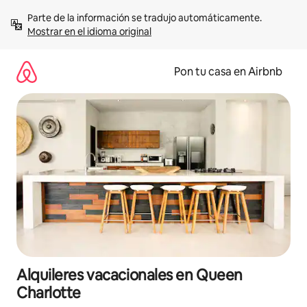
Omite
Parte de la información se tradujo automáticamente. 
el
Mostrar en el idioma original
contenido
Pon tu casa en Airbnb
Alquileres vacacionales en Queen
Charlotte