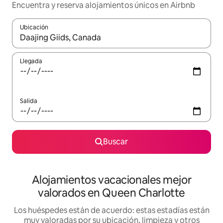
Encuentra y reserva alojamientos únicos en Airbnb
Ubicación
Cuando los resultados estén disponibles, navega con las teclas d
Llegada
Salida
Buscar
Alojamientos vacacionales mejor
valorados en Queen Charlotte
Los huéspedes están de acuerdo: estas estadías están
muy valoradas por su ubicación, limpieza y otros