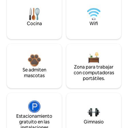
Cocina
Wifi
Zona para trabajar
Se admiten
con computadoras
mascotas
portátiles.
Estacionamiento
gratuito en las
Gimnasio
instalaciones