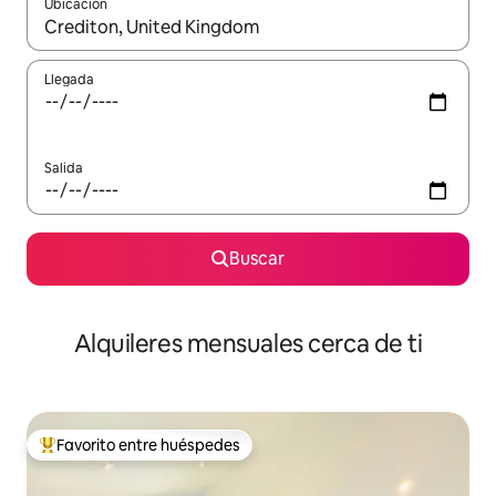
Ubicación
Cuando los resultados estén disponibles, navega con las teclas d
Llegada
Salida
Buscar
Alquileres mensuales cerca de ti
Favorito entre huéspedes
Favorito entre huéspedes preferido