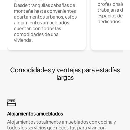
profesionales 
Desde tranquilas cabañas de
trabajan a dist
montaña hasta convenientes
espacios de tr
apartamentos urbanos, estos
dedicados.
alojamientos amueblados
cuentan con todos las
comodidades de una
vivienda.
Comodidades y ventajas para estadías
largas
Alojamientos amueblados
Alojamientos totalmente amueblados con cocina y
todos los servicios que necesitas para vivir con