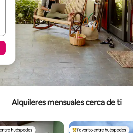
Alquileres mensuales cerca de ti
 entre huéspedes
Favorito entre huéspedes
 entre huéspedes
Favorito entre huéspedes prefe