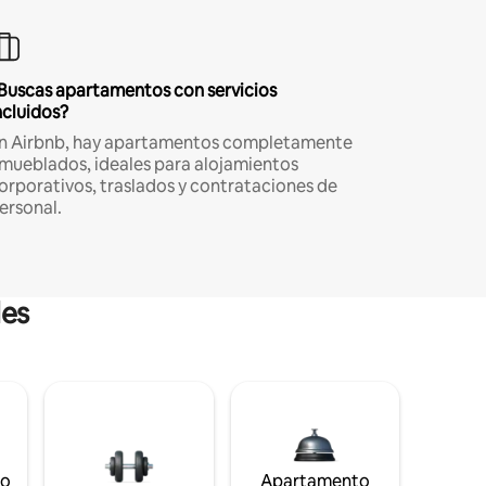
Buscas apartamentos con servicios
ncluidos?
n Airbnb, hay apartamentos completamente
mueblados, ideales para alojamientos
orporativos, traslados y contrataciones de
ersonal.
les
to
Apartamento