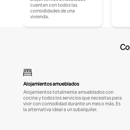
cuentan con todos las
comodidades de una
vivienda.
Co
Alojamientos amueblados
Alojamientos totalmente amueblados con
cocina y todos los servicios que necesitas para
vivir con comodidad durante un mes o más. Es
la alternativa ideal a un subalquiler.