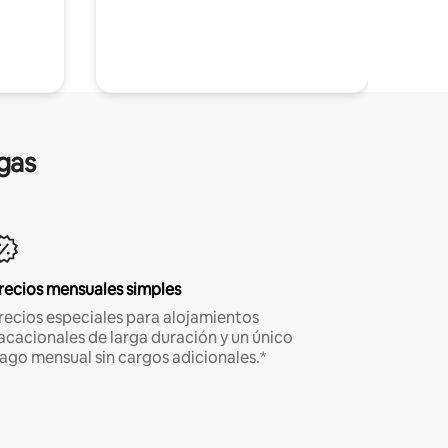
gas
recios mensuales simples
recios especiales para alojamientos
acacionales de larga duración y un único
ago mensual sin cargos adicionales.*