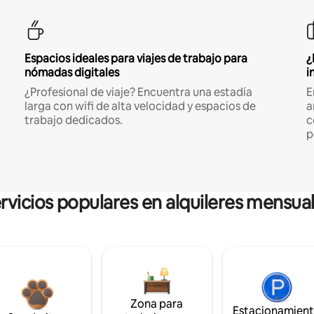
Espacios ideales para viajes de trabajo para
¿
nómadas digitales
i
¿Profesional de viaje? Encuentra una estadía
E
larga con wifi de alta velocidad y espacios de
a
trabajo dedicados.
c
p
rvicios populares en alquileres mensua
Zona para
Estacionamien