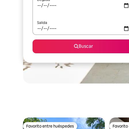
Salida
Buscar
Favorito entre huéspedes
Favorito
Favorito entre huéspedes
Favorito