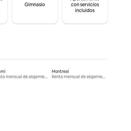
s
Gimnasio
con servicios
incluidos
ami
Montreal
Renta mensual de alojamientos
Renta mensual de alojamientos