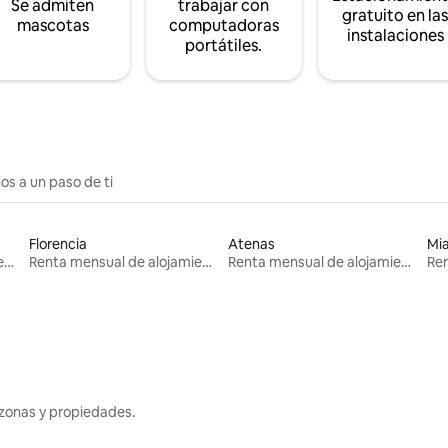
Se admiten
trabajar con
gratuito en la
mascotas
computadoras
instalaciones
portátiles.
os a un paso de ti
Florencia
Atenas
Mi
Renta mensual de alojamientos
Renta mensual de alojamientos
Renta mensual de alojamientos
zonas y propiedades.