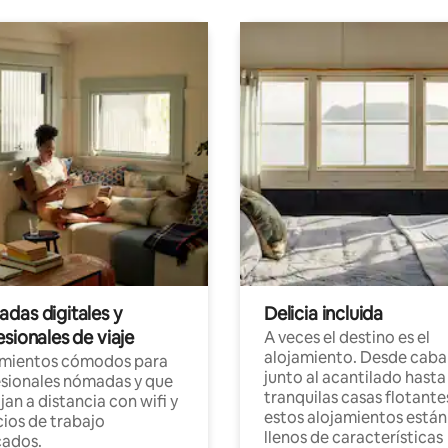
das digitales y
Delicia incluida
sionales de viaje
A veces el destino es el
alojamiento. Desde caba
amientos cómodos para
junto al acantilado hasta
sionales nómadas y que
tranquilas casas flotante
jan a distancia con wifi y
estos alojamientos están
ios de trabajo
llenos de características
cados.