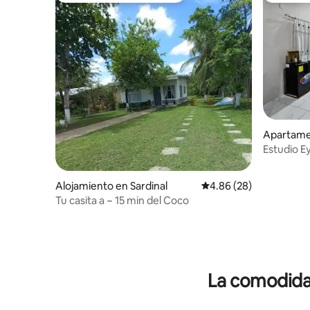
Apartamen
Estudio Ey
Alojamiento en Sardinal
Calificación promedio:
4.86 (28)
Tu casita a ~ 15 min del Coco
La comodidad