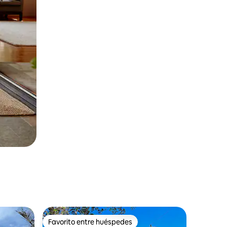
Favorito entre huéspedes
rido
Favorito entre huéspedes