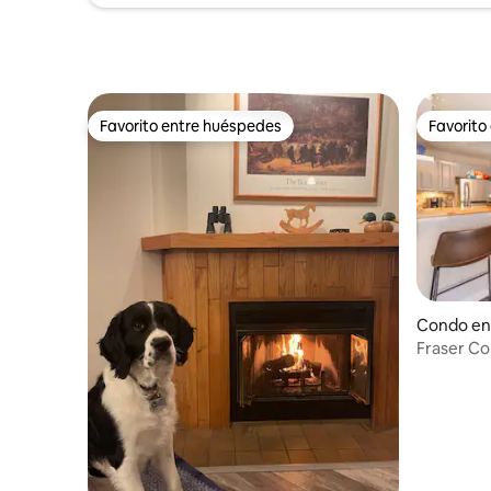
Favorito entre huéspedes
Favorito
Favorito entre huéspedes
Favorito
Condo en
Fraser Co
transport