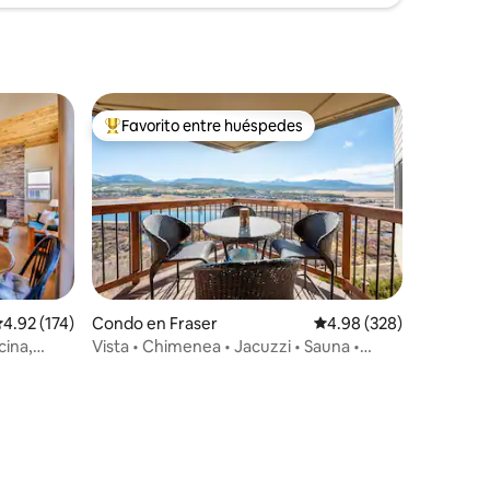
Favorito entre huéspedes
Favorito entre huéspedes preferido
alificación promedio: 4.92 de 5, 174 reseñas
4.92 (174)
Condo en Fraser
Calificación promedio: 
4.98 (328)
cina,
Vista • Chimenea • Jacuzzi • Sauna •
ito
Piscina