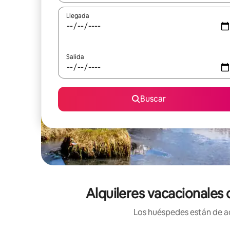
Llegada
Salida
Buscar
Alquileres vacacionales
Los huéspedes están de ac