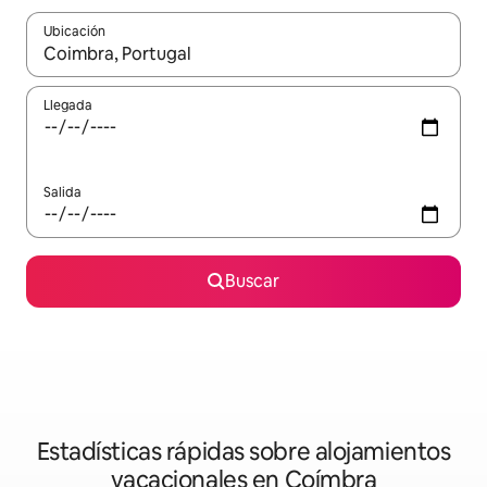
Ubicación
Cuando los resultados estén disponibles, navega con las teclas d
Llegada
Salida
Buscar
Estadísticas rápidas sobre alojamientos
vacacionales en Coímbra