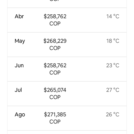
Abr
$258,762
14 °C
COP
May
$268,229
18 °C
COP
Jun
$258,762
23 °C
COP
Jul
$265,074
27 °C
COP
Ago
$271,385
26 °C
COP