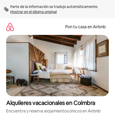
Omite
Parte de la información se tradujo automáticamente. 
el
Mostrar en el idioma original
contenido
Pon tu casa en Airbnb
Alquileres vacacionales en Coímbra
Encuentra y reserva alojamientos únicos en Airbnb