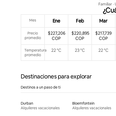
Familiar
·
¿Cuá
Mes
Ene
Feb
Mar
$227,206
$220,895
$217,739
Precio
promedio
COP
COP
COP
22 °C
23 °C
22 °C
Temperatura
promedio
Destinaciones para explorar
Destinos a un paso de ti
Durban
Bloemfontein
Alquileres vacacionales
Alquileres vacacionales