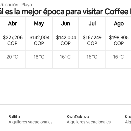
Ubicación
·
Playa
l es la mejor época para visitar Coffee
Abr
May
Jun
Jul
Ago
$227,206
$142,004
$142,004
$167,249
$198,805
COP
COP
COP
COP
COP
20 °C
18 °C
16 °C
16 °C
16 °C
Ballito
KwaDukuza
Ko
Alquileres vacacionales
Alquileres vacacionales
Alq