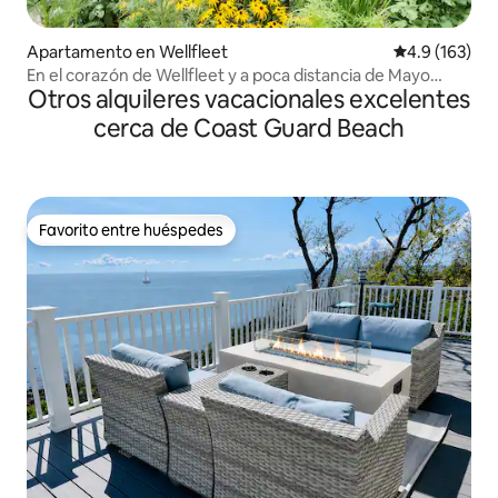
Apartamento en Wellfleet
Calificación 
4.9 (163)
En el corazón de Wellfleet y a poca distancia de Mayo
Otros alquileres vacacionales excelentes
Beach
cerca de Coast Guard Beach
Favorito entre huéspedes
Favorito entre huéspedes