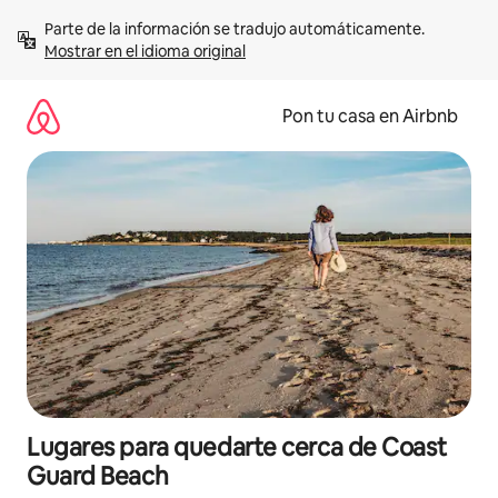
Omite
Parte de la información se tradujo automáticamente. 
el
Mostrar en el idioma original
contenido
Pon tu casa en Airbnb
Lugares para quedarte cerca de Coast
Guard Beach