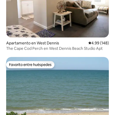
Apartamento en West Dennis
Calificación pr
4.99 (148)
The Cape Cod Perch en West Dennis Beach Studio Apt
Favorito entre huéspedes
Favorito entre huéspedes