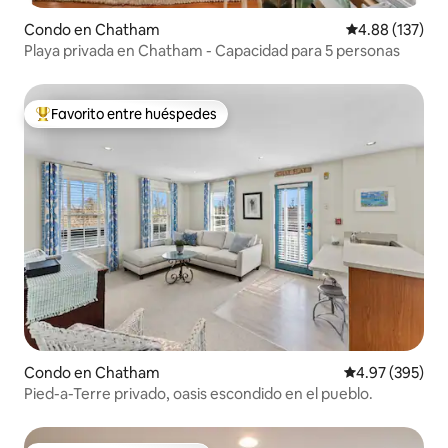
Condo en Chatham
Calificación p
4.88 (137)
Playa privada en Chatham - Capacidad para 5 personas
Favorito entre huéspedes
Favorito entre huéspedes preferido
Condo en Chatham
Calificación pr
4.97 (395)
Pied-a-Terre privado, oasis escondido en el pueblo.