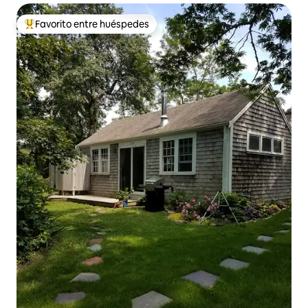
Favorito entre huéspedes
Favorito entre huéspedes preferido