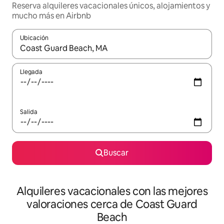
Reserva alquileres vacacionales únicos, alojamientos y
mucho más en Airbnb
Ubicación
Cuando los resultados estén disponibles, navega con las teclas d
Llegada
Salida
Buscar
Alquileres vacacionales con las mejores
valoraciones cerca de Coast Guard
Beach