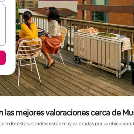
on las mejores valoraciones cerca de Mu
uerdo: estas estadías están muy valoradas por su ubicación, 