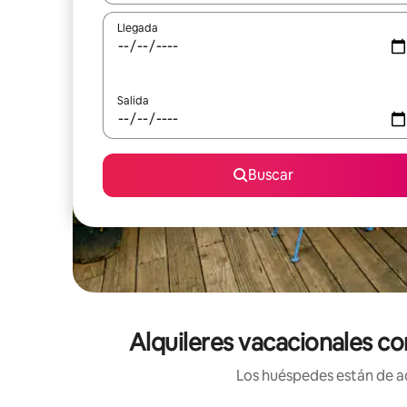
Llegada
Salida
Buscar
Alquileres vacacionales c
Los huéspedes están de ac