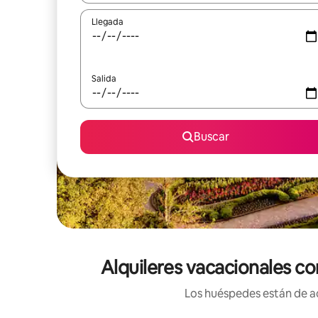
Llegada
Salida
Buscar
Alquileres vacacionales co
Los huéspedes están de ac