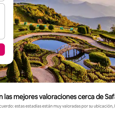
n las mejores valoraciones cerca de Sa
uerdo: estas estadías están muy valoradas por su ubicación, 