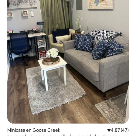
Minicasa en Goose Creek
Calificación 
4.87 (47)