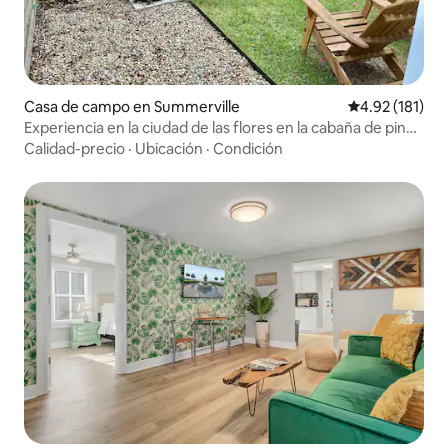
Casa de campo en Summerville
Calificación p
4.92 (181)
Experiencia en la ciudad de las flores en la cabaña de pino
sagrado
Calidad-precio
·
Ubicación
·
Condición