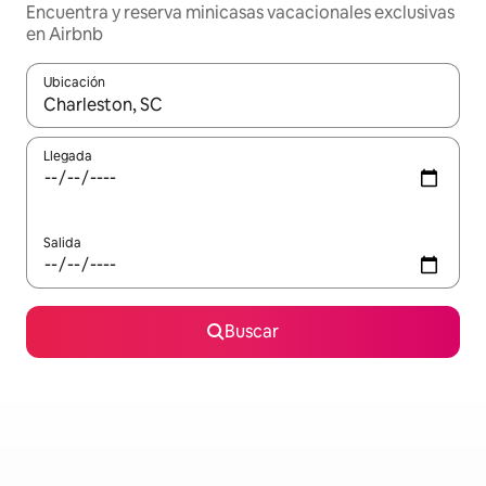
Encuentra y reserva minicasas vacacionales exclusivas
en Airbnb
Ubicación
Cuando los resultados estén disponibles, navega con las teclas d
Llegada
Salida
Buscar