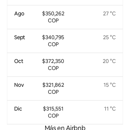
Ago
$350,262
27 °C
COP
Sept
$340,795
25 °C
COP
Oct
$372,350
20 °C
COP
Nov
$321,862
15 °C
COP
Dic
$315,551
11 °C
COP
Más en Airbnb