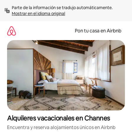
Omite
Parte de la información se tradujo automáticamente. 
el
Mostrar en el idioma original
contenido
Pon tu casa en Airbnb
Alquileres vacacionales en Channes
Encuentra y reserva alojamientos únicos en Airbnb