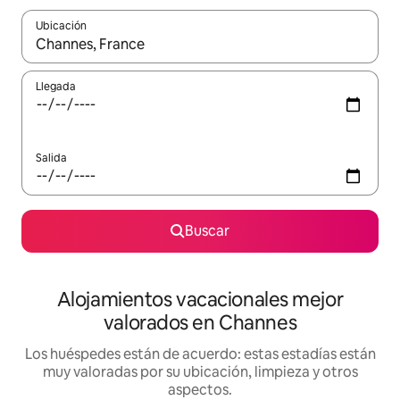
Ubicación
Cuando los resultados estén disponibles, navega con las teclas d
Llegada
Salida
Buscar
Alojamientos vacacionales mejor
valorados en Channes
Los huéspedes están de acuerdo: estas estadías están
muy valoradas por su ubicación, limpieza y otros
aspectos.