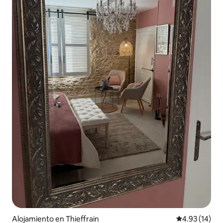
Alojamiento en Thieffrain
Calificación 
4.93 (14)