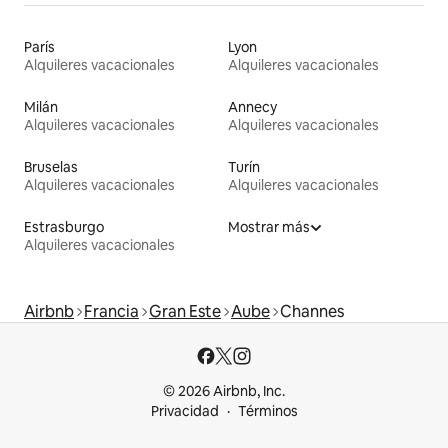
París
Lyon
Alquileres vacacionales
Alquileres vacacionales
Milán
Annecy
Alquileres vacacionales
Alquileres vacacionales
Bruselas
Turín
Alquileres vacacionales
Alquileres vacacionales
Estrasburgo
Mostrar más
Alquileres vacacionales
Airbnb
Francia
Gran Este
Aube
Channes
© 2026 Airbnb, Inc.
Privacidad
Términos