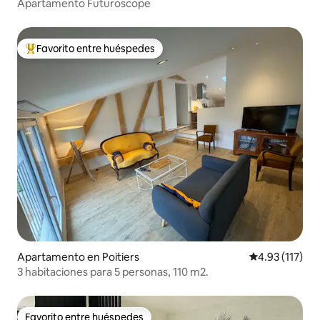
Apartamento Futuroscope
Favorito entre huéspedes
Favorito entre huéspedes preferido
Apartamento en Poitiers
Calificación p
4.93 (117)
3 habitaciones para 5 personas, 110 m2.
Favorito entre huéspedes