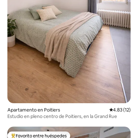
Apartamento en Poitiers
Calificación 
4.83 (12)
Estudio en pleno centro de Poitiers, en la Grand Rue
Favorito entre huéspedes