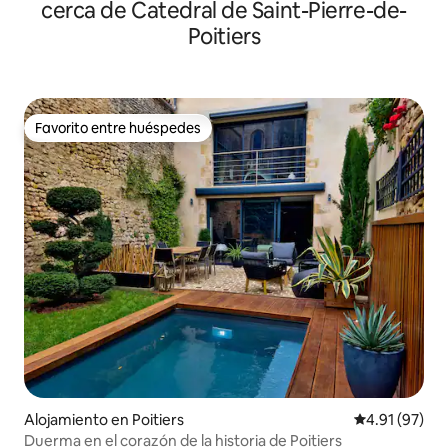
cerca de Catedral de Saint-Pierre-de-
Poitiers
Favorito entre huéspedes
Favorito entre huéspedes
Alojamiento en Poitiers
Calificación 
4.91 (97)
Duerma en el corazón de la historia de Poitiers