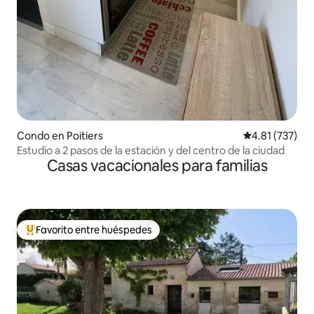
Condo en Poitiers
Calificación p
4.81 (737)
Estudio a 2 pasos de la estación y del centro de la ciudad
Casas vacacionales para familias
Favorito entre huéspedes
Favorito entre huéspedes preferido