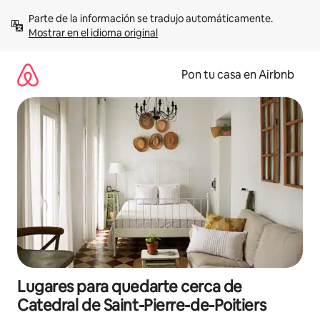
Omite
Parte de la información se tradujo automáticamente. 
el
Mostrar en el idioma original
contenido
Pon tu casa en Airbnb
Lugares para quedarte cerca de
Catedral de Saint-Pierre-de-Poitiers