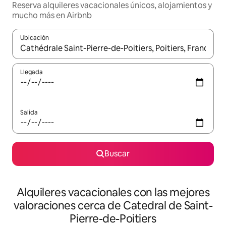
Reserva alquileres vacacionales únicos, alojamientos y
mucho más en Airbnb
Ubicación
Cuando los resultados estén disponibles, navega con las teclas d
Llegada
Salida
Buscar
Alquileres vacacionales con las mejores
valoraciones cerca de Catedral de Saint-
Pierre-de-Poitiers