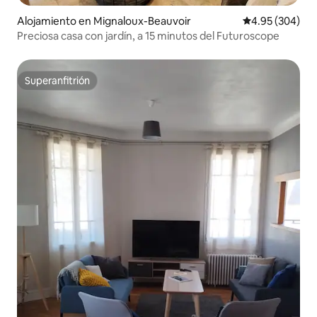
Alojamiento en Mignaloux-Beauvoir
Calificación pr
4.95 (304)
Preciosa casa con jardín, a 15 minutos del Futuroscope
Superanfitrión
Superanfitrión