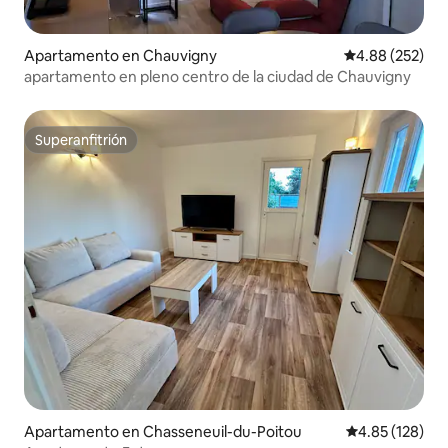
Apartamento en Chauvigny
Calificación pr
4.88 (252)
apartamento en pleno centro de la ciudad de Chauvigny
Superanfitrión
Superanfitrión
Apartamento en Chasseneuil-du-Poitou
Calificación p
4.85 (128)