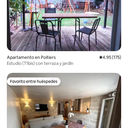
Apartamento en Poitiers
Calificación p
4.95 (175)
Estudio (T1bis) con terraza y jardín
Favorito entre huéspedes
Favorito entre huéspedes