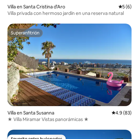
Villa en Santa Cristina d'Aro
Calificac
5 (6)
Villa privada con hermoso jardín en una reserva natural
Superanfitrión
Superanfitrión
Villa en Santa Susanna
Calificación
4.9 (83)
★ Villa Miramar Vistas panorámicas ★