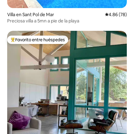
Villa en Sant Pol de Mar
Calificación p
4.86 (78)
Preciosa villa a 5mn a pie de la playa
Favorito entre huéspedes
Favorito entre huéspedes preferido