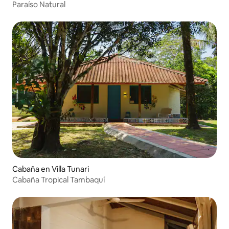
Paraíso Natural
Cabaña en Villa Tunari
Cabaña Tropical Tambaquí