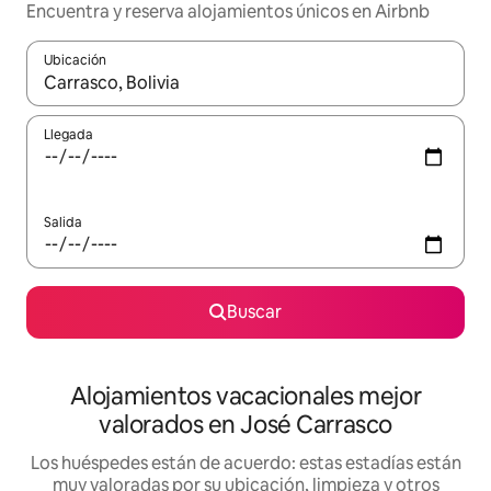
Encuentra y reserva alojamientos únicos en Airbnb
Ubicación
Cuando los resultados estén disponibles, navega con las teclas d
Llegada
Salida
Buscar
Alojamientos vacacionales mejor
valorados en José Carrasco
Los huéspedes están de acuerdo: estas estadías están
muy valoradas por su ubicación, limpieza y otros