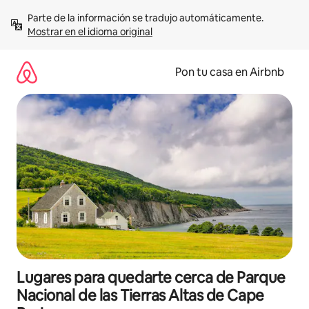
Omite
Parte de la información se tradujo automáticamente. 
el
Mostrar en el idioma original
contenido
Pon tu casa en Airbnb
Lugares para quedarte cerca de Parque
Nacional de las Tierras Altas de Cape