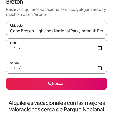
Breton
Reserva alquileres vacacionales únicos, alojamientos y
mucho más en Airbnb
Ubicación
Cuando los resultados estén disponibles, navega con las teclas d
Llegada
Salida
Buscar
Alquileres vacacionales con las mejores
valoraciones cerca de Parque Nacional