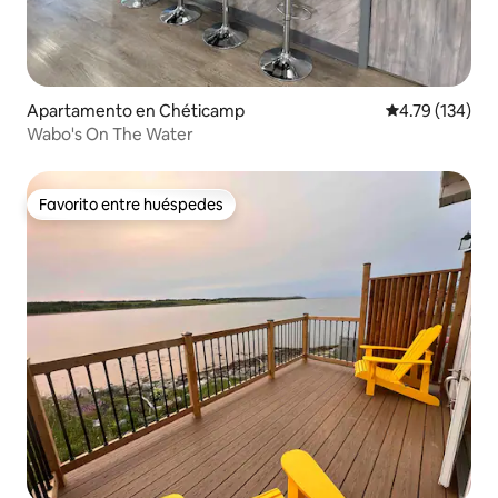
Apartamento en Chéticamp
Calificación p
4.79 (134)
Wabo's On The Water
Favorito entre huéspedes
Favorito entre huéspedes