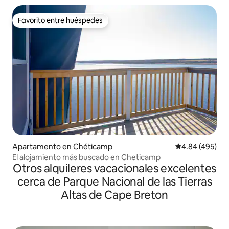
Favorito entre huéspedes
Favorito entre huéspedes
Apartamento en Chéticamp
Calificación pr
4.84 (495)
El alojamiento más buscado en Cheticamp
Otros alquileres vacacionales excelentes
cerca de Parque Nacional de las Tierras
Altas de Cape Breton