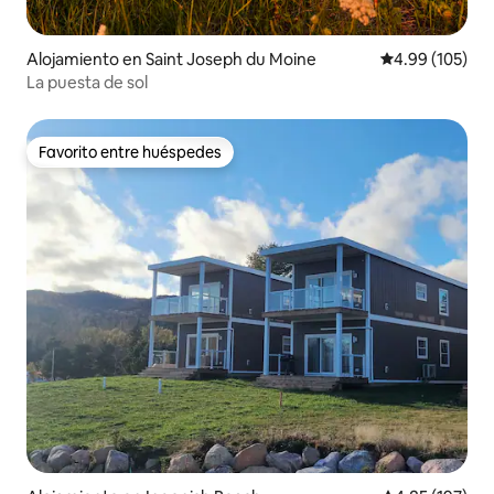
Alojamiento en Saint Joseph du Moine
Calificación pr
4.99 (105)
La puesta de sol
Favorito entre huéspedes
Favorito entre huéspedes