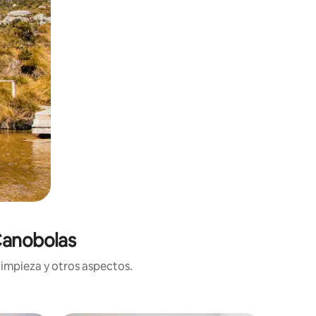
Canobolas
limpieza y otros aspectos.