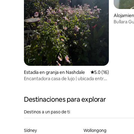
Alojamie
Bullara G
Estadía en granja en Nashdale
Calificación promedio
5.0 (16)
Encantadora casa de lujo | ubicada entre
las mejores bodegas
Destinaciones para explorar
Destinos a un paso de ti
Sídney
Wollongong