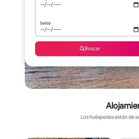
Salida
Buscar
Alojamie
Los huéspedes están de ac