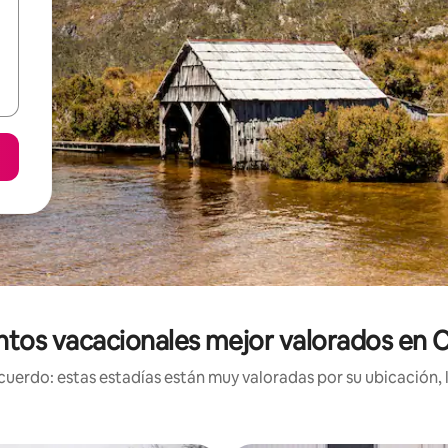
ntos vacacionales mejor valorados en 
uerdo: estas estadías están muy valoradas por su ubicación, 