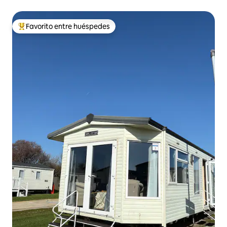
Favorito entre huéspedes
Favorito entre huéspedes preferido