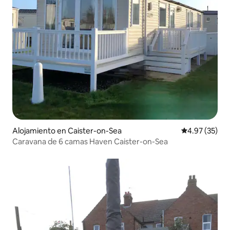
Alojamiento en Caister-on-Sea
Calificación 
4.97 (35)
Caravana de 6 camas Haven Caister-on-Sea