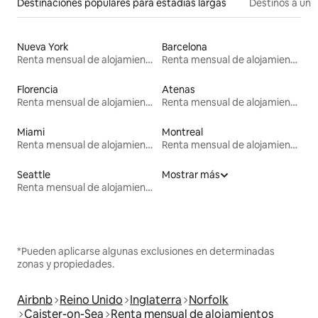
Destinaciones populares para estadías largas
Destinos a un p
Nueva York
Barcelona
Renta mensual de alojamientos
Renta mensual de alojamientos
Florencia
Atenas
Renta mensual de alojamientos
Renta mensual de alojamientos
Miami
Montreal
Renta mensual de alojamientos
Renta mensual de alojamientos
Seattle
Mostrar más
Renta mensual de alojamientos
*Pueden aplicarse algunas exclusiones en determinadas
zonas y propiedades.
Airbnb
Reino Unido
Inglaterra
Norfolk
Caister-on-Sea
Renta mensual de alojamientos