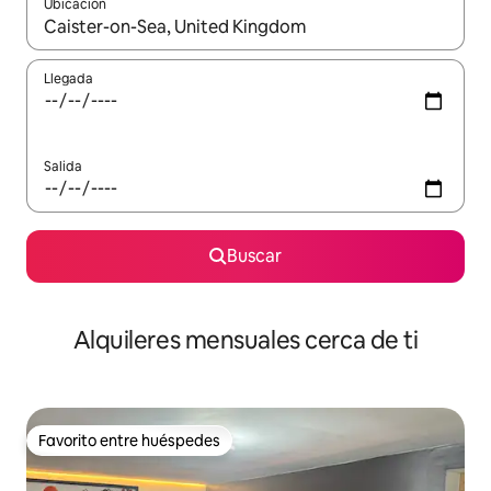
Ubicación
Cuando los resultados estén disponibles, navega con las teclas d
Llegada
Salida
Buscar
Alquileres mensuales cerca de ti
Favorito entre huéspedes
Favorito entre huéspedes