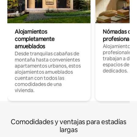
Alojamientos
Nómadas digit
completamente
profesionales 
amueblados
Alojamientos 
profesionales 
Desde tranquilas cabañas de
trabajan a dist
montaña hasta convenientes
espacios de tr
apartamentos urbanos, estos
dedicados.
alojamientos amueblados
cuentan con todos las
comodidades de una
vivienda.
Comodidades y ventajas para estadías
largas