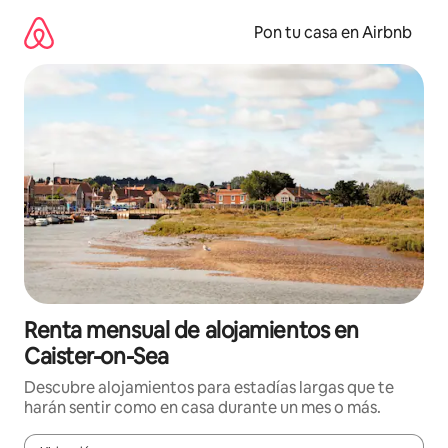
Omite
el
Pon tu casa en Airbnb
contenido
Renta mensual de alojamientos en
Caister-on-Sea
Descubre alojamientos para estadías largas que te
harán sentir como en casa durante un mes o más.