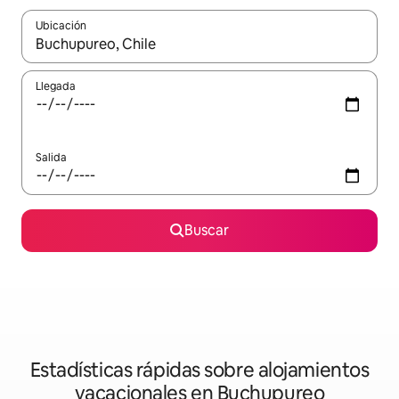
Ubicación
Cuando los resultados estén disponibles, navega con las teclas d
Llegada
Salida
Buscar
Estadísticas rápidas sobre alojamientos
vacacionales en Buchupureo