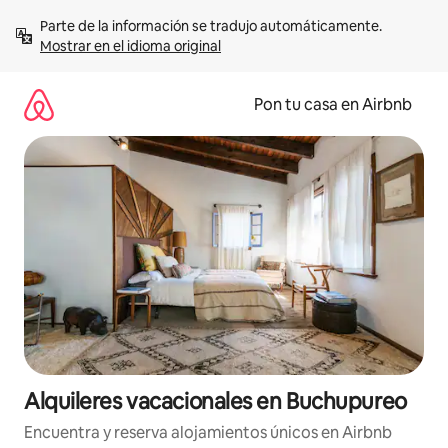
Omite
Parte de la información se tradujo automáticamente. 
el
Mostrar en el idioma original
contenido
Pon tu casa en Airbnb
Alquileres vacacionales en Buchupureo
Encuentra y reserva alojamientos únicos en Airbnb