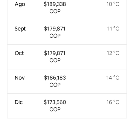
Ago
$189,338
10 °C
COP
Sept
$179,871
11 °C
COP
Oct
$179,871
12 °C
COP
Nov
$186,183
14 °C
COP
Dic
$173,560
16 °C
COP