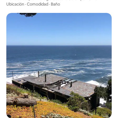
Ubicación
·
Comodidad
·
Baño