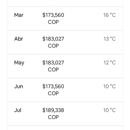
Mar
$173,560
16 °C
COP
Abr
$183,027
13 °C
COP
May
$183,027
12 °C
COP
Jun
$173,560
10 °C
COP
Jul
$189,338
10 °C
COP