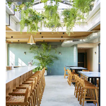
Superanfitrión