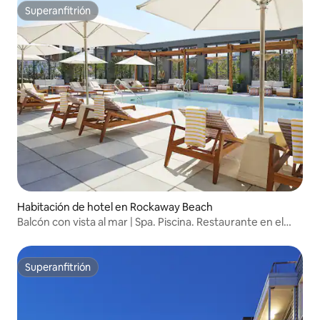
Superanfitrión
Superanfitrión
Habitación de hotel en Rockaway Beach
Balcón con vista al mar | Spa. Piscina. Restaurante en el
lugar
Superanfitrión
Superanfitrión