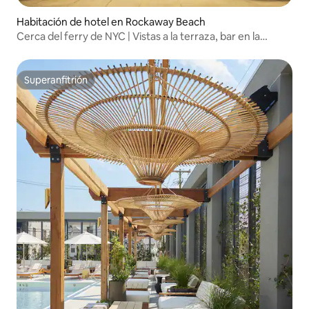
Habitación de hotel en Rockaway Beach
Cerca del ferry de NYC | Vistas a la terraza, bar en la
azotea + spa
Superanfitrión
Superanfitrión