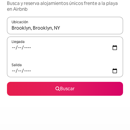
Busca y reserva alojamientos únicos frente a la playa
en Airbnb
Ubicación
Cuando los resultados estén disponibles, navega con las teclas d
Llegada
Salida
Buscar