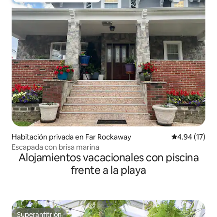
Habitación privada en Far Rockaway
Calificación 
4.94 (17)
Escapada con brisa marina
Alojamientos vacacionales con piscina
frente a la playa
Superanfitrión