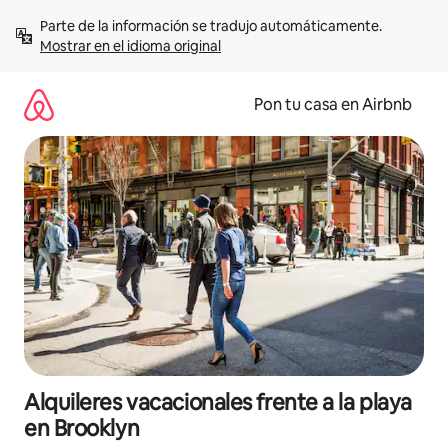
Omite
Parte de la información se tradujo automáticamente. 
el
Mostrar en el idioma original
contenido
Pon tu casa en Airbnb
Alquileres vacacionales frente a la playa
en Brooklyn