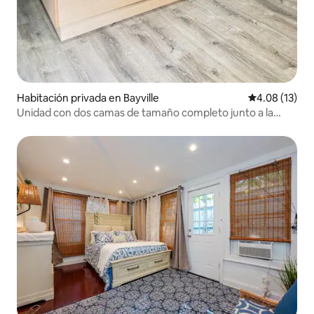
Habitación privada en Bayville
Calificación 
4.08 (13)
Unidad con dos camas de tamaño completo junto a la
playa