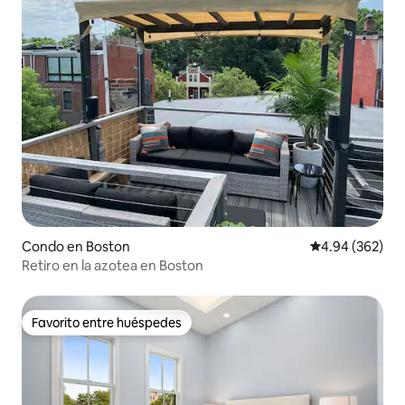
Condo en Boston
Calificación pr
4.94 (362)
Retiro en la azotea en Boston
Favorito entre huéspedes
Favorito entre huéspedes