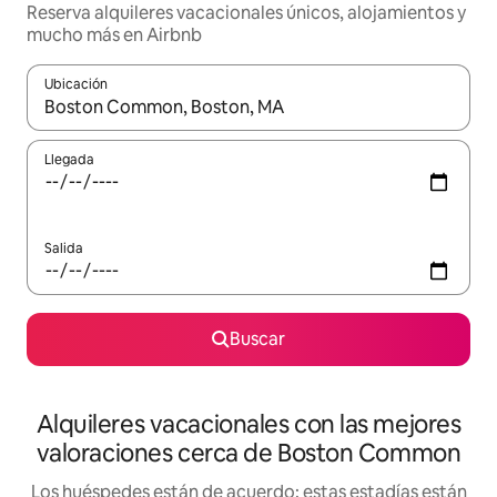
Reserva alquileres vacacionales únicos, alojamientos y
mucho más en Airbnb
Ubicación
Cuando los resultados estén disponibles, navega con las teclas d
Llegada
Salida
Buscar
Alquileres vacacionales con las mejores
valoraciones cerca de Boston Common
Los huéspedes están de acuerdo: estas estadías están