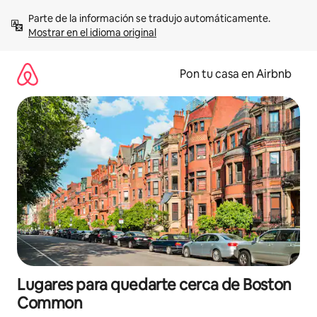
Omite
Parte de la información se tradujo automáticamente. 
el
Mostrar en el idioma original
contenido
Pon tu casa en Airbnb
Lugares para quedarte cerca de Boston
Common