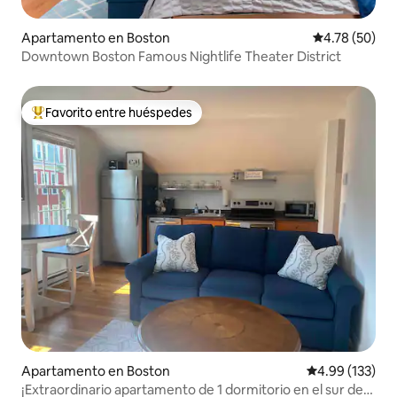
Apartamento en Boston
Calificación 
4.78 (50)
Downtown Boston Famous Nightlife Theater District
Favorito entre huéspedes
Favorito entre huéspedes preferido
Apartamento en Boston
Calificación p
4.99 (133)
¡Extraordinario apartamento de 1 dormitorio en el sur de