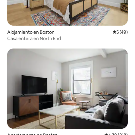
Alojamiento en Boston
Calificaci
5 (49)
Casa entera en North End