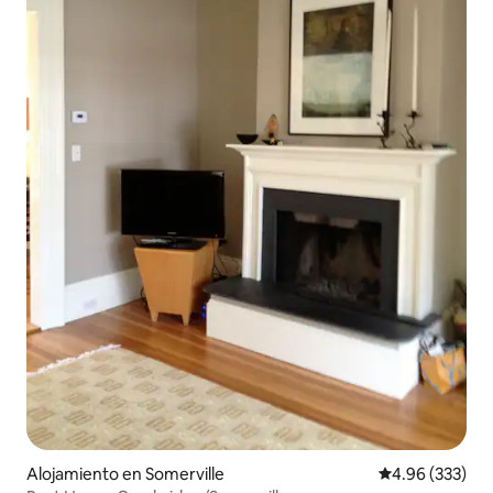
Alojamiento en Somerville
Calificación pr
4.96 (333)