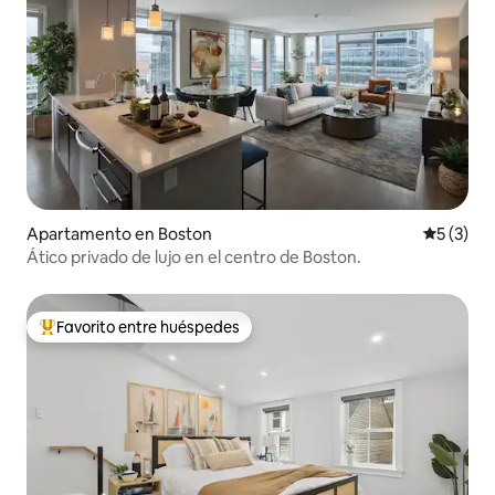
Apartamento en Boston
Calificac
5 (3)
Ático privado de lujo en el centro de Boston.
Favorito entre huéspedes
Favorito entre huéspedes preferido