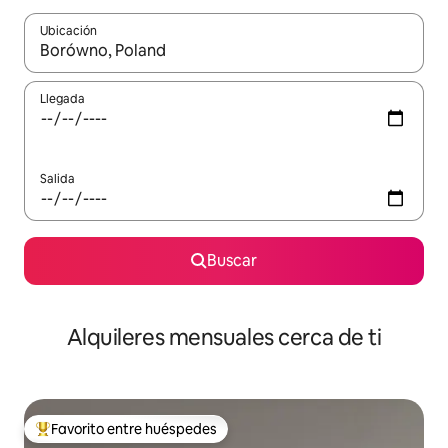
Ubicación
Cuando los resultados estén disponibles, navega con las teclas d
Llegada
Salida
Buscar
Alquileres mensuales cerca de ti
Favorito entre huéspedes
Favorito entre huéspedes preferido