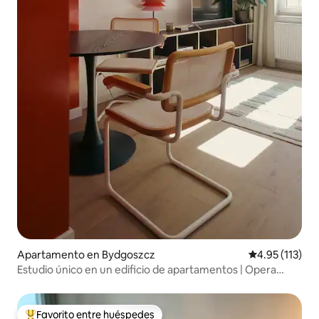
Apartamento en Bydgoszcz
Calificación p
4.95 (113)
Estudio único en un edificio de apartamentos | Opera
Nova | Centro
Favorito entre huéspedes