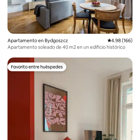
Apartamento en Bydgoszcz
Calificación pr
4.98 (166)
Apartamento soleado de 40 m2 en un edificio histórico
Favorito entre huéspedes
Favorito entre huéspedes