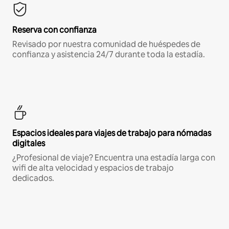
Reserva con confianza
Revisado por nuestra comunidad de huéspedes de
confianza y asistencia 24/7 durante toda la estadía.
Espacios ideales para viajes de trabajo para nómadas
digitales
¿Profesional de viaje? Encuentra una estadía larga con
wifi de alta velocidad y espacios de trabajo
dedicados.