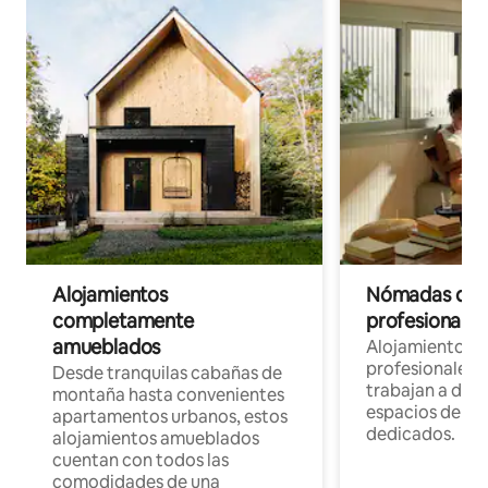
Alojamientos
Nómadas digit
completamente
profesionales 
amueblados
Alojamientos 
profesionales 
Desde tranquilas cabañas de
trabajan a dist
montaña hasta convenientes
espacios de tr
apartamentos urbanos, estos
dedicados.
alojamientos amueblados
cuentan con todos las
comodidades de una