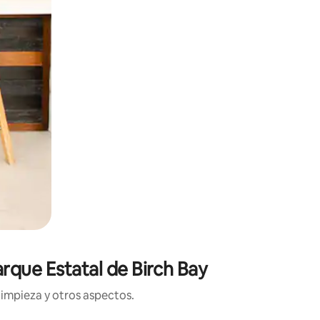
arque Estatal de Birch Bay
limpieza y otros aspectos.