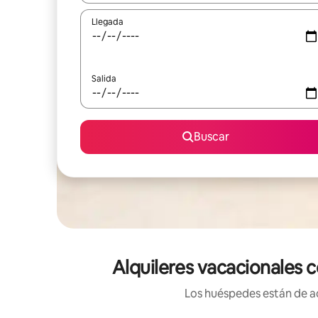
Llegada
Salida
Buscar
Alquileres vacacionales c
Los huéspedes están de ac