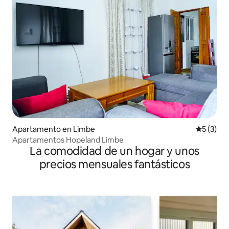
Apartamento en Limbe
Calificac
5 (3)
Apartamentos Hopeland Limbe
La comodidad de un hogar y unos
precios mensuales fantásticos