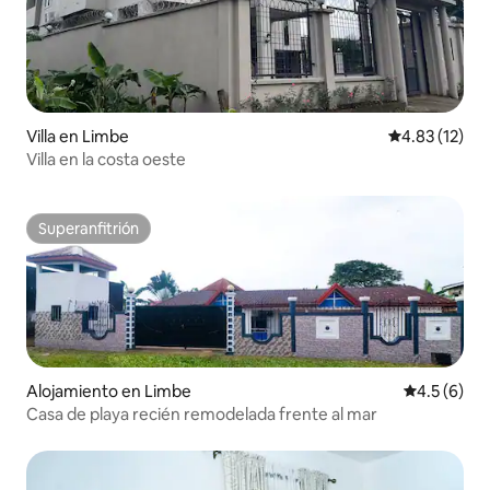
Villa en Limbe
Calificación 
4.83 (12)
Villa en la costa oeste
Superanfitrión
Superanfitrión
Alojamiento en Limbe
Calificació
4.5 (6)
Casa de playa recién remodelada frente al mar