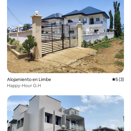
Alojamiento en Limbe
Calificac
5 (3)
Happy-Hour G.H