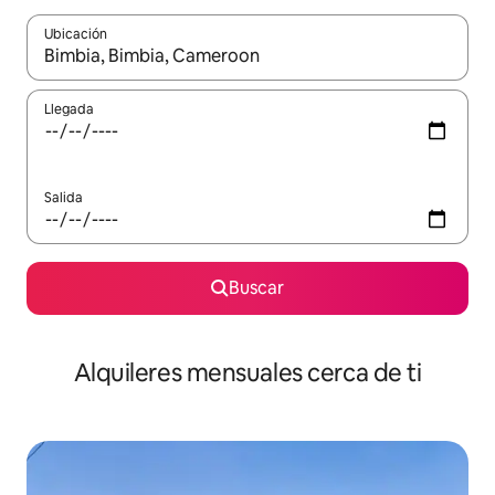
Ubicación
Cuando los resultados estén disponibles, navega con las teclas d
Llegada
Salida
Buscar
Alquileres mensuales cerca de ti