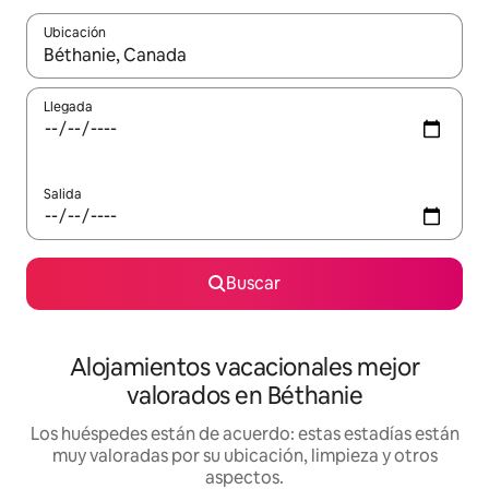
Ubicación
Cuando los resultados estén disponibles, navega con las teclas d
Llegada
Salida
Buscar
Alojamientos vacacionales mejor
valorados en Béthanie
Los huéspedes están de acuerdo: estas estadías están
muy valoradas por su ubicación, limpieza y otros
aspectos.