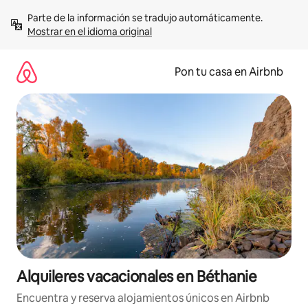
Omite
Parte de la información se tradujo automáticamente. 
el
Mostrar en el idioma original
contenido
Pon tu casa en Airbnb
Alquileres vacacionales en Béthanie
Encuentra y reserva alojamientos únicos en Airbnb