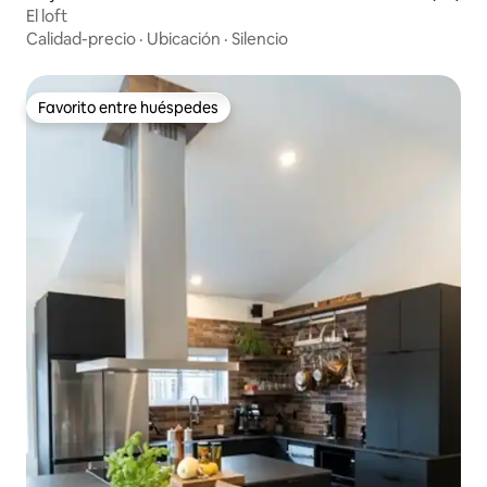
El loft
Calidad-precio
·
Ubicación
·
Silencio
Favorito entre huéspedes
Favorito entre huéspedes