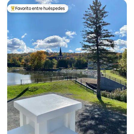
Favorito entre huéspedes
Favorito entre huéspedes preferido