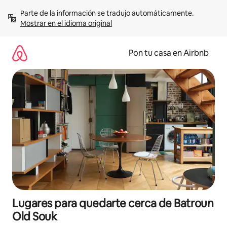
Omite
Parte de la información se tradujo automáticamente. 
el
Mostrar en el idioma original
contenido
Pon tu casa en Airbnb
Lugares para quedarte cerca de Batroun
Old Souk