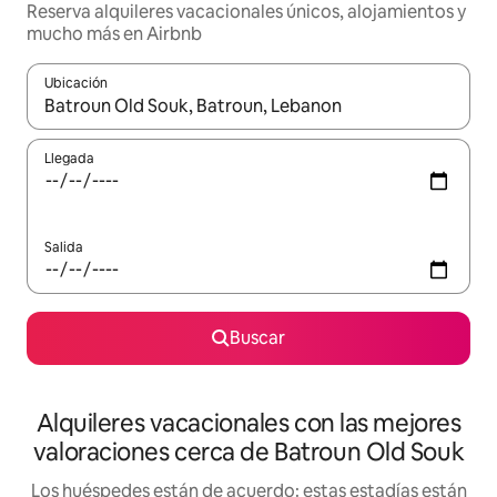
Reserva alquileres vacacionales únicos, alojamientos y
mucho más en Airbnb
Ubicación
Cuando los resultados estén disponibles, navega con las teclas d
Llegada
Salida
Buscar
Alquileres vacacionales con las mejores
valoraciones cerca de Batroun Old Souk
Los huéspedes están de acuerdo: estas estadías están