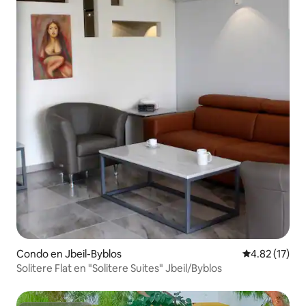
Condo en Jbeil-Byblos
Calificación 
4.82 (17)
Solitere Flat en "Solitere Suites" Jbeil/Byblos