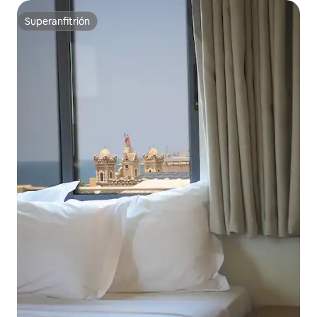
Superanfitrión
Superanfitrión