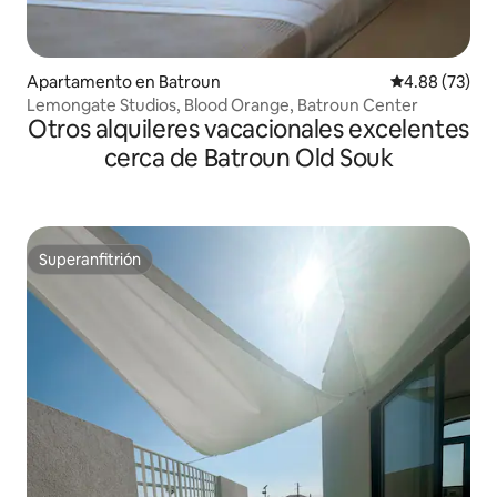
Apartamento en Batroun
Calificación p
4.88 (73)
Lemongate Studios, Blood Orange, Batroun Center
Otros alquileres vacacionales excelentes
cerca de Batroun Old Souk
Superanfitrión
Superanfitrión