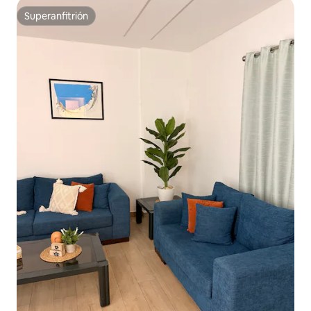
Superanfitrión
Superanfitrión