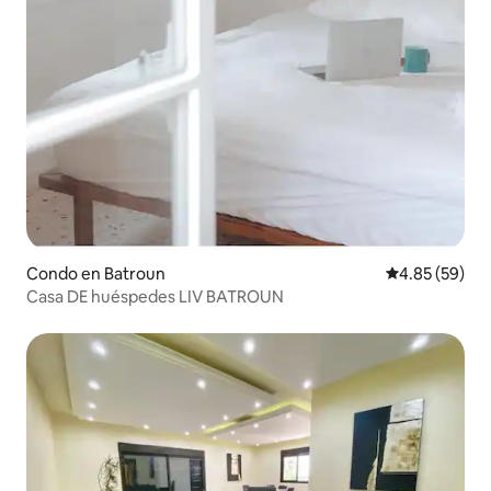
Condo en Batroun
Calificación p
4.85 (59)
Casa DE huéspedes LIV BATROUN